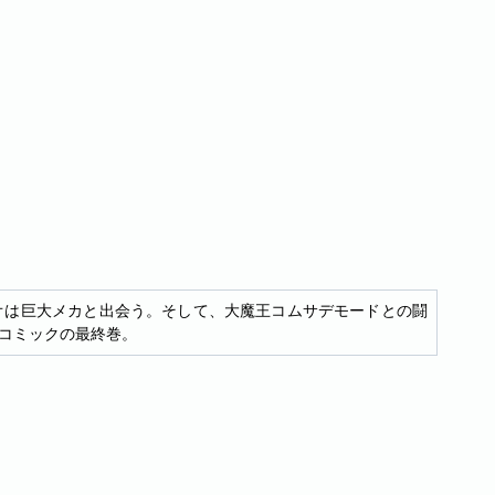
オは巨大メカと出会う。そして、大魔王コムサデモードとの闘
コミックの最終巻。