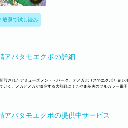
ク放題で試し読み
精アバタモエクボの詳細
新設されたアミューズメント・パーク、オメガポリスでエクボとヨシ
ていく。メカとメカが激突する大熱戦に！こやま基夫のフルカラー電子
精アバタモエクボの提供中サービス