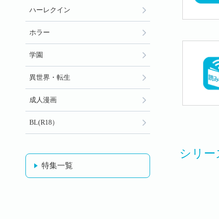
ハーレクイン
ホラー
学園
異世界・転生
成人漫画
BL(R18）
シリー
特集一覧