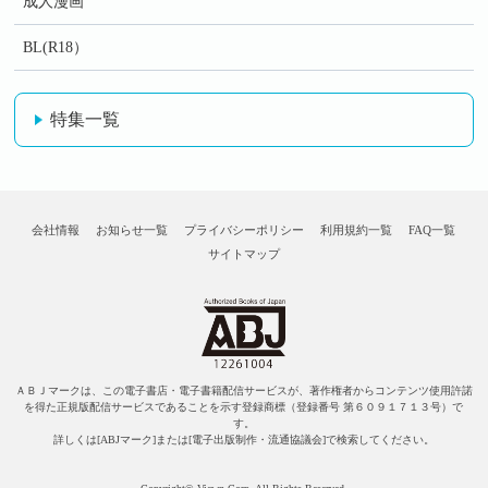
成人漫画
BL(R18）
特集一覧
会社情報
お知らせ一覧
プライバシーポリシー
利用規約一覧
FAQ一覧
サイトマップ
ＡＢＪマークは、この電子書店・電子書籍配信サービスが、著作権者からコンテンツ使用許諾
を得た正規版配信サービスであることを示す登録商標（登録番号 第６０９１７１３号）で
す。
詳しくは[ABJマーク]または[電子出版制作・流通協議会]で検索してください。