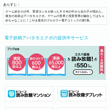
あらすじ：
ゲーム好きの少年、菅原ヨシオが拾ったＲＯＭの中から女の子が現れた。
彼女の名前はアバタモエクボ。ゲームの世界と現実世界が融合してはちゃ
めちゃなことに！こやま基夫のフルカラー電子コミックの第1巻。
電子妖精アバタモエクボの提供中サービス