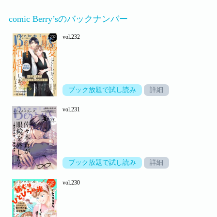
comic Berry’sのバックナンバー
vol.232
ブック放題で試し読み
詳細
vol.231
ブック放題で試し読み
詳細
vol.230