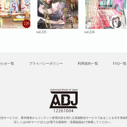
vol.225
vol.224
知らせ一覧
プライバシーポリシー
利用規約一覧
FAQ一覧
配信サービスが、著作権者からコンテンツ使用許諾を得た正規版配信サービスであることを示す登録商
詳しくは[ABJマーク]または[電子出版制作・流通協議会]で検索してください。