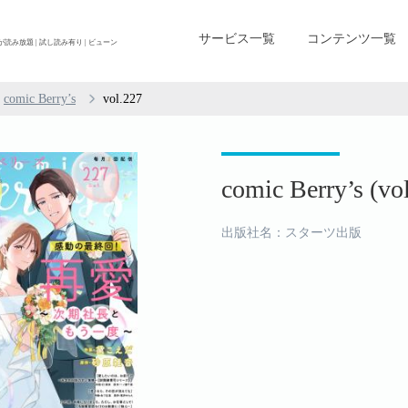
サービス一覧
コンテンツ一覧
漫画雑誌が読み放題 | 試し読み有り | ビューン
comic Berry’s
vol.227
comic Berry’s (vo
出版社名：スターツ出版