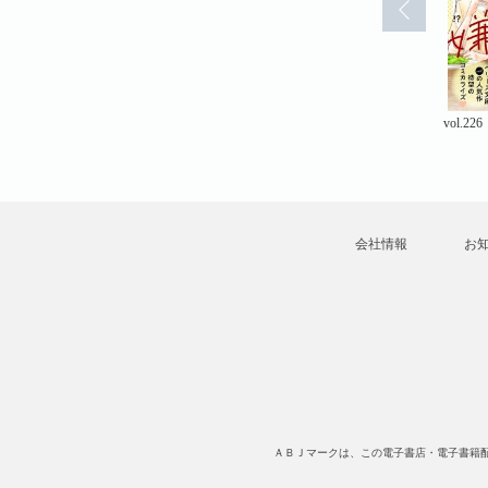
vol.208
vol.207
vol.226
会社情報
お
ＡＢＪマークは、この電子書店・電子書籍