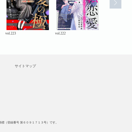
vol.223
vol.222
vol.221
サイトマップ
標（登録番号 第６０９１７１３号）です。