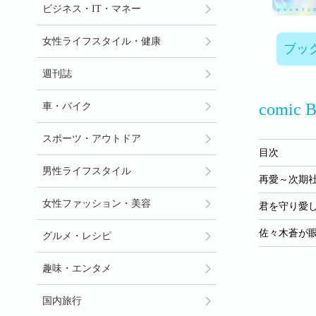
ビジネス・IT・マネー
女性ライフスタイル・健康
ブッ
週刊誌
comic 
車・バイク
スポーツ・アウトドア
目次
男性ライフスタイル
再愛～次期
女性ファッション・美容
君を守り愛
佐々木蒼が
グルメ・レシピ
趣味・エンタメ
国内旅行