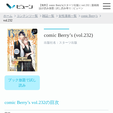
【無料】comic Berry’s(スターツ出版) | vol.232 | 漫画雑
誌が読み放題 | 試し読み有り | ビューン
ホーム
コンテンツ一覧
雑誌一覧
女性漫画一覧
comic Berry’s
vol.232
comic Berry’s (vol.232)
出版社名：スターツ出版
ブック放題で試し
読み
comic Berry’s vol.232の目次