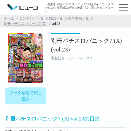
【無料】別冊パチスロパニック7 (X)(ガイドワークス)
| vol.23 | 漫画雑誌が読み放題 | 試し読み有り | ビュー
ン
ホーム
コンテンツ一覧
雑誌一覧
青年漫画一覧
別冊パチスロパニック7 (X)
vol.23
別冊パチスロパニック7 (X)
(vol.23)
出版社名：ガイドワークス
ブック放題で試し
読み
別冊パチスロパニック7 (X) vol.23の目次