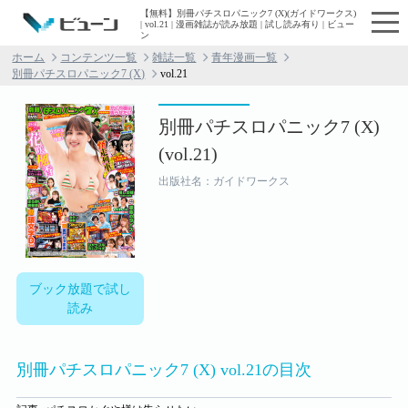
【無料】別冊パチスロパニック7 (X)(ガイドワークス)
| vol.21 | 漫画雑誌が読み放題 | 試し読み有り | ビュー
ン
ホーム
コンテンツ一覧
雑誌一覧
青年漫画一覧
別冊パチスロパニック7 (X)
vol.21
別冊パチスロパニック7 (X)
(vol.21)
出版社名：ガイドワークス
ブック放題で試し
読み
別冊パチスロパニック7 (X) vol.21の目次