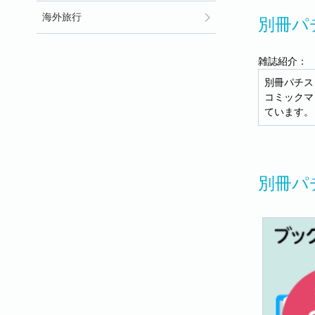
海外旅行
別冊パ
雑誌紹介：
別冊パチス
コミックマ
ています。
別冊パ