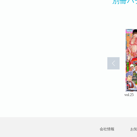
別冊パ
vol.18
2024年3月号
vol.25
会社情報
お