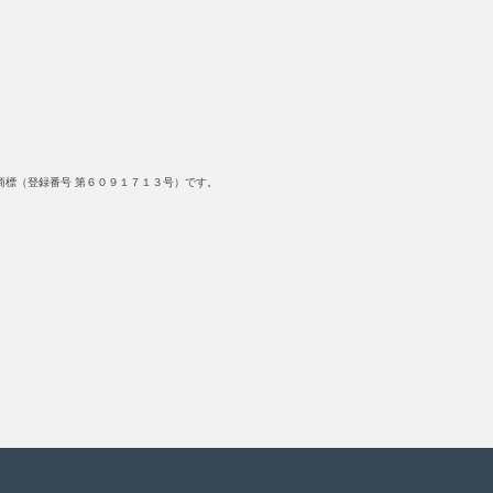
標（登録番号 第６０９１７１３号）です。