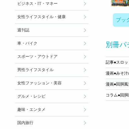
ビジネス・IT・マネー
女性ライフスタイル・健康
ブッ
週刊誌
別冊パチ
車・バイク
スポーツ・アウトドア
記事●スロッ
男性ライフスタイル
漫画●みそ
女性ファッション・美容
漫画●回胴風
コラム●回胴
グルメ・レシピ
趣味・エンタメ
国内旅行