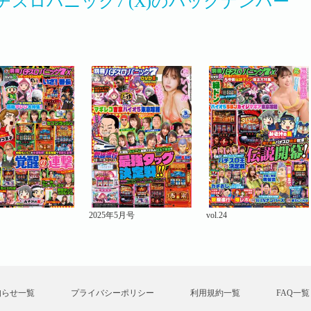
チスロパニック7 (X)のバックナンバー
2025年5月号
vol.24
知らせ一覧
プライバシーポリシー
利用規約一覧
FAQ一覧