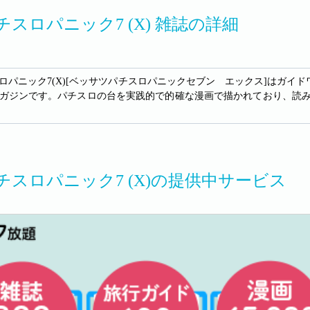
チスロパニック7 (X) 雑誌の詳細
ロパニック7(X)[ベッサツパチスロパニックセブン エックス]はガイド
ガジンです。パチスロの台を実践的で的確な漫画で描かれており、読み
チスロパニック7 (X)の提供中サービス