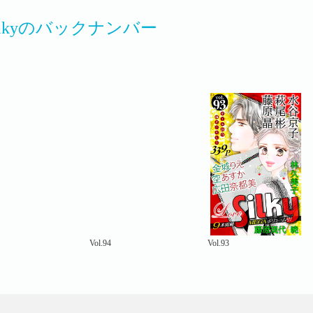
 Silkyのバックナンバー
Vol.94
Vol.93