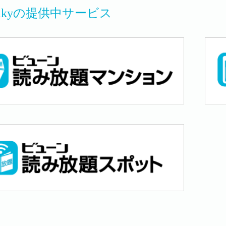
 Silkyの提供中サービス