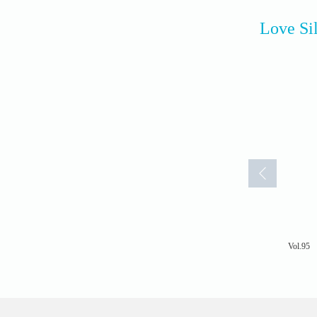
Love
Vol.77
Vol.75
Vol.95