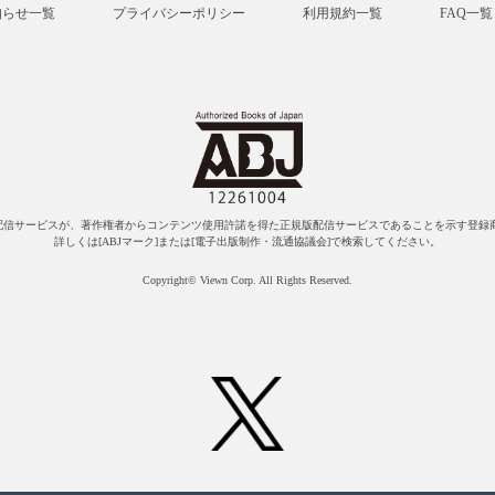
知らせ一覧
プライバシーポリシー
利用規約一覧
FAQ一覧
配信サービスが、著作権者からコンテンツ使用許諾を得た正規版配信サービスであることを示す登録商
詳しくは[ABJマーク]または[電子出版制作・流通協議会]で検索してください。
Copyright© Viewn Corp. All Rights Reserved.