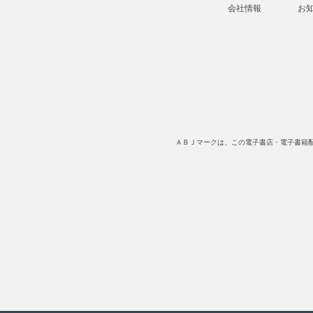
会社情報
お
ＡＢＪマークは、この電子書店・電子書籍