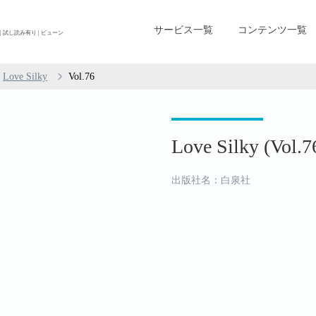
サービス一覧
コンテンツ一覧
放題 | 試し読み有り | ビューン
Love Silky
Vol.76
Love Silky (Vol.7
出版社名：白泉社