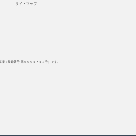
サイトマップ
標（登録番号 第６０９１７１３号）です。