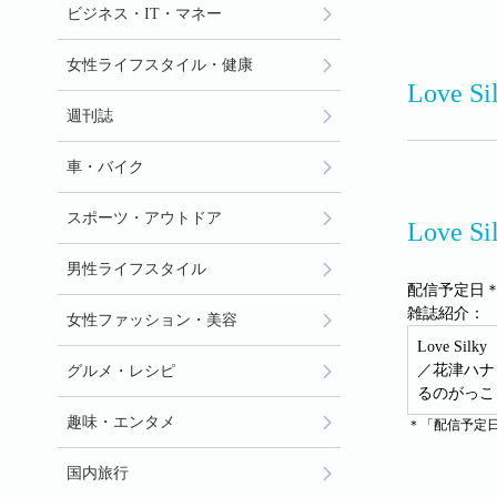
ビジネス・IT・マネー
女性ライフスタイル・健康
Love S
週刊誌
車・バイク
スポーツ・アウトドア
Love 
男性ライフスタイル
配信予定日＊
雑誌紹介：
女性ファッション・美容
Love 
／花津ハナ
グルメ・レシピ
るのがっこ
趣味・エンタメ
＊「配信予定
国内旅行