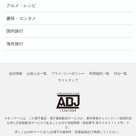
グルメ・レシピ
趣味・エンタメ
国内旅行
海外旅行
会社情報
お知らせ一覧
プライバシーポリシー
利用規約一覧
FAQ一覧
サイトマップ
ＡＢＪマークは、この電子書店・電子書籍配信サービスが、著作権者からコンテンツ使用許諾
を得た正規版配信サービスであることを示す登録商標（登録番号 第６０９１７１３号）で
す。
詳しくは[ABJマーク]または[電子出版制作・流通協議会]で検索してください。