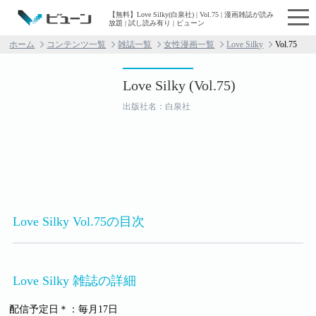
【無料】Love Silky(白泉社) | Vol.75 | 漫画雑誌が読み
放題 | 試し読み有り | ビューン
ホーム
コンテンツ一覧
雑誌一覧
女性漫画一覧
Love Silky
Vol.75
Love Silky (Vol.75)
出版社名：白泉社
Love Silky Vol.75の目次
Love Silky 雑誌の詳細
配信予定日＊：毎月17日