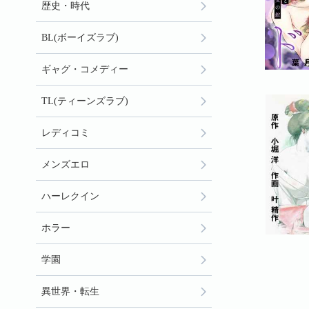
歴史・時代
BL(ボーイズラブ)
ギャグ・コメディー
TL(ティーンズラブ)
レディコミ
メンズエロ
ハーレクイン
ホラー
学園
異世界・転生