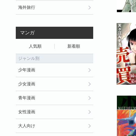
海外旅行
マンガ
人気順
新着順
ジャンル別
少年漫画
少女漫画
青年漫画
女性漫画
大人向け