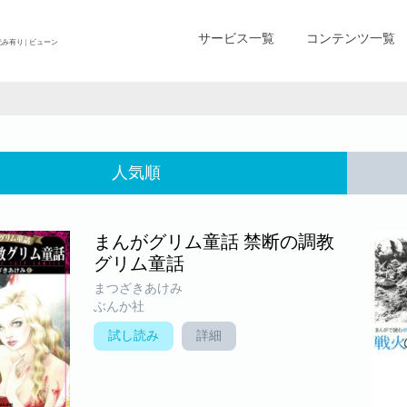
サービス一覧
コンテンツ一覧
み有り | ビューン
人気順
まんがグリム童話 禁断の調教
グリム童話
まつざきあけみ
ぶんか社
試し読み
詳細