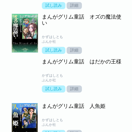
試し読み
詳細
まんがグリム童話 オズの魔法使
い
かずはしとも
ぶんか社
試し読み
詳細
まんがグリム童話 はだかの王様
かずはしとも
ぶんか社
試し読み
詳細
まんがグリム童話 人魚姫
かずはしとも
ぶんか社