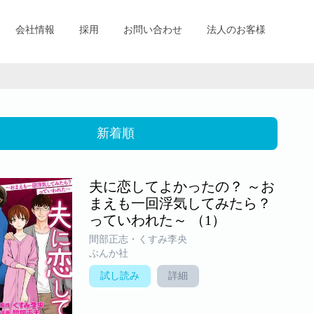
会社情報
採用
お問い合わせ
法人のお客様
新着順
夫に恋してよかったの？ ～お
まえも一回浮気してみたら？
っていわれた～ （1）
間部正志・くすみ李央
ぶんか社
試し読み
詳細