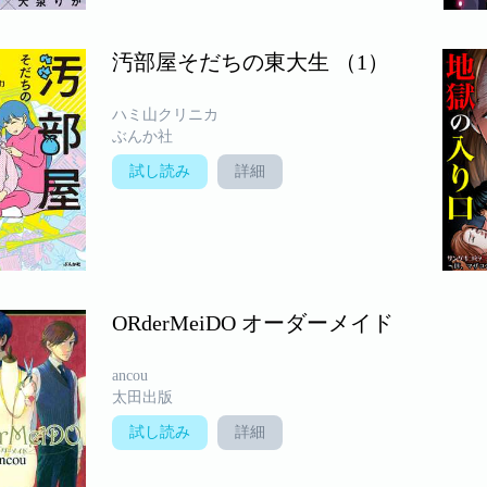
汚部屋そだちの東大生 （1）
ハミ山クリニカ
ぶんか社
試し読み
詳細
ORderMeiDO オーダーメイド
ancou
太田出版
試し読み
詳細