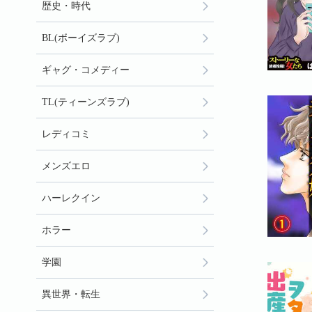
歴史・時代
BL(ボーイズラブ)
ギャグ・コメディー
TL(ティーンズラブ)
レディコミ
メンズエロ
ハーレクイン
ホラー
学園
異世界・転生