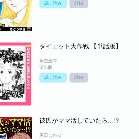
試し読み
詳細
ダイエット大作戦 【単話版】
生田悠理
宙出版
試し読み
詳細
彼氏がママ活していたら…!?
黒田しのぶ