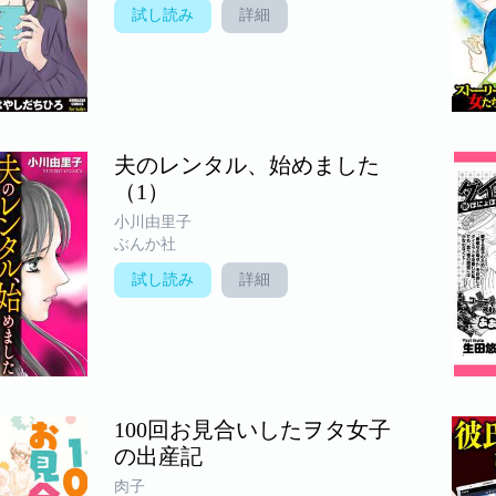
試し読み
詳細
夫のレンタル、始めました
（1）
小川由里子
ぶんか社
試し読み
詳細
100回お見合いしたヲタ女子
の出産記
肉子