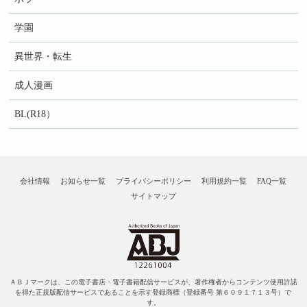
学園
異世界・転生
成人漫画
BL(R18）
会社情報
お知らせ一覧
プライバシーポリシー
利用規約一覧
FAQ一覧
サイトマップ
ＡＢＪマークは、この電子書店・電子書籍配信サービスが、著作権者からコンテンツ使用許諾
を得た正規版配信サービスであることを示す登録商標（登録番号 第６０９１７１３号）で
す。