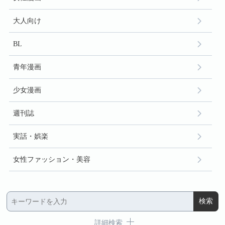
大人向け
BL
青年漫画
少女漫画
週刊誌
実話・娯楽
女性ファッション・美容
詳細検索