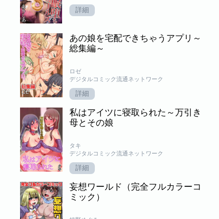
詳細
あの娘を宅配できちゃうアプリ～
総集編～
ロゼ
デジタルコミック流通ネットワーク
詳細
私はアイツに寝取られた～万引き
母とその娘
タキ
デジタルコミック流通ネットワーク
詳細
妄想ワールド（完全フルカラーコ
ミック）