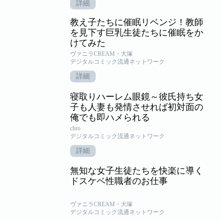
詳細
教え子たちに催眠リベンジ！教師
を見下す巨乳生徒たちに催眠をか
けてみた
ヴァニラCREAM・大塚
デジタルコミック流通ネットワーク
詳細
寝取りハーレム眼鏡～彼氏持ち女
子も人妻も発情させれば初対面の
俺でも即ハメられる
chro
デジタルコミック流通ネットワーク
詳細
無知な女子生徒たちを快楽に導く
ドスケベ性職者のお仕事
ヴァニラCREAM・大塚
デジタルコミック流通ネットワーク