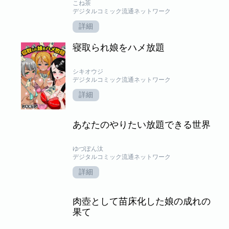
こね茶
デジタルコミック流通ネットワーク
詳細
寝取られ娘をハメ放題
シキオウジ
デジタルコミック流通ネットワーク
詳細
あなたのやりたい放題できる世界
ゆづぽん汰
デジタルコミック流通ネットワーク
詳細
肉壺として苗床化した娘の成れの
果て