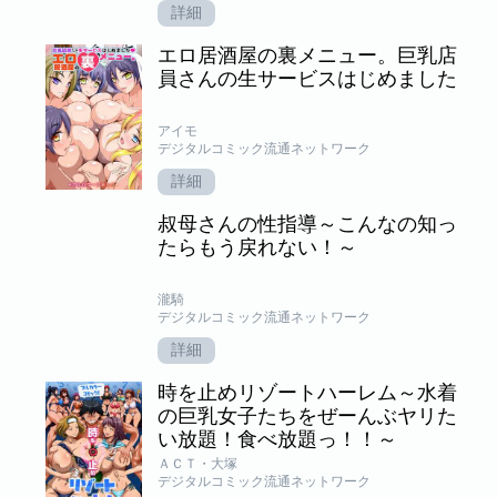
詳細
エロ居酒屋の裏メニュー。巨乳店
員さんの生サービスはじめました
アイモ
デジタルコミック流通ネットワーク
詳細
叔母さんの性指導～こんなの知っ
たらもう戻れない！～
瀧騎
デジタルコミック流通ネットワーク
詳細
時を止めリゾートハーレム～水着
の巨乳女子たちをぜーんぶヤリた
い放題！食べ放題っ！！～
ＡＣＴ・大塚
デジタルコミック流通ネットワーク