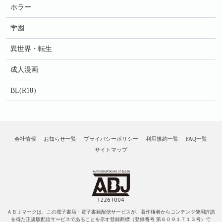
ホラー
学園
異世界・転生
成人漫画
BL(R18）
会社情報
お知らせ一覧
プライバシーポリシー
利用規約一覧
FAQ一覧
サイトマップ
ＡＢＪマークは、この電子書店・電子書籍配信サービスが、著作権者からコンテンツ使用許諾
を得た正規版配信サービスであることを示す登録商標（登録番号 第６０９１７１３号）で