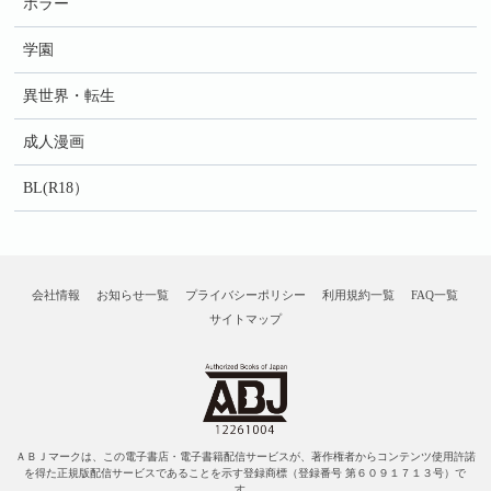
ホラー
学園
異世界・転生
成人漫画
BL(R18）
会社情報
お知らせ一覧
プライバシーポリシー
利用規約一覧
FAQ一覧
サイトマップ
ＡＢＪマークは、この電子書店・電子書籍配信サービスが、著作権者からコンテンツ使用許諾
を得た正規版配信サービスであることを示す登録商標（登録番号 第６０９１７１３号）で
す。