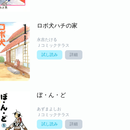
ロボ犬ハチの家
永吉たける
Ｊコミックテラス
試し読み
詳細
ぼ・ん・ど
あずまよしお
Ｊコミックテラス
試し読み
詳細