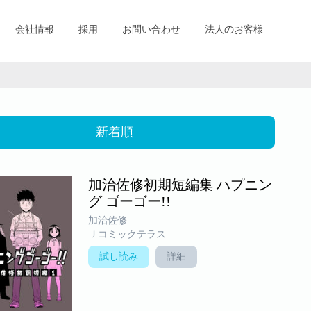
会社情報
採用
お問い合わせ
法人のお客様
新着順
加治佐修初期短編集 ハプニン
グ ゴーゴー!!
加治佐修
Ｊコミックテラス
試し読み
詳細