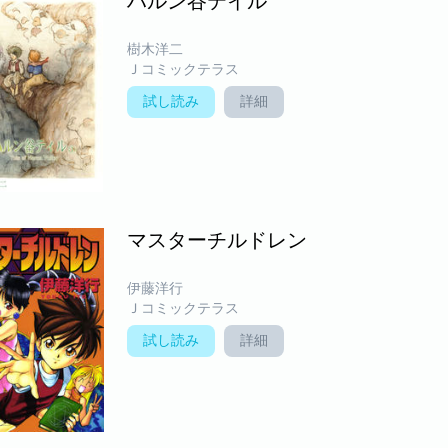
ハルン谷テイル
樹木洋二
Ｊコミックテラス
試し読み
詳細
マスターチルドレン
伊藤洋行
Ｊコミックテラス
試し読み
詳細