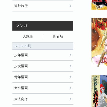
海外旅行
マンガ
人気順
新着順
ジャンル別
少年漫画
少女漫画
青年漫画
女性漫画
大人向け