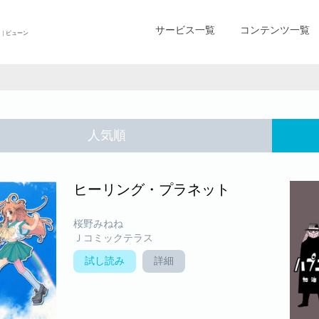
サービス一覧
コンテンツ一覧
| ビューン
人気順
ヒーリング・プラネット
桜野みねね
Ｊコミックテラス
試し読み
詳細