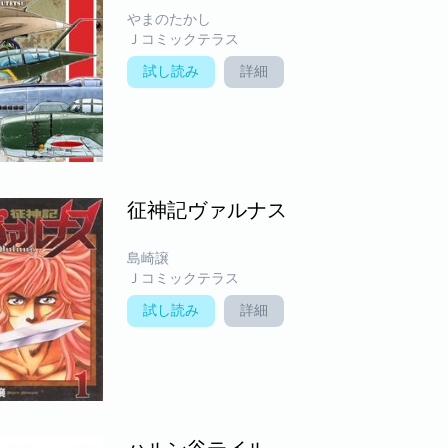
やまのたかし
Ｊコミックテラス
試し読み
詳細
征神記ヴァルナス
島崎譲
Ｊコミックテラス
試し読み
詳細