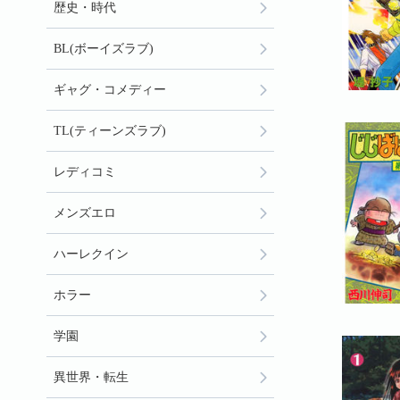
歴史・時代
BL(ボーイズラブ)
ギャグ・コメディー
TL(ティーンズラブ)
レディコミ
メンズエロ
ハーレクイン
ホラー
学園
異世界・転生