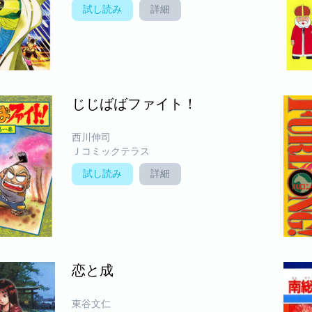
試し読み
詳細
じじばばファイト！
西川伸司
Ｊコミックテラス
試し読み
詳細
恋と成
東谷文仁