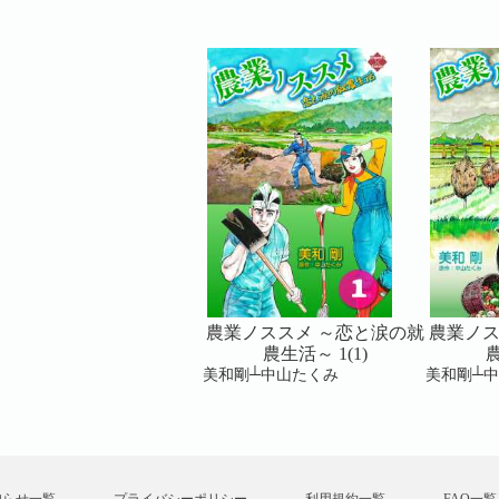
業ノススメ ～恋と涙の就
農業ノススメ ～恋と涙の就
農業ノス
農生活～ 3(3)
農生活～ 1(1)
農
和剛┴中山たくみ
美和剛┴中山たくみ
美和剛┴