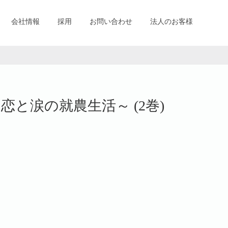
会社情報
採用
お問い合わせ
法人のお客様
恋と涙の就農生活～ (2巻)