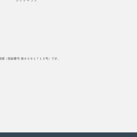
サイトマップ
標（登録番号 第６０９１７１３号）です。