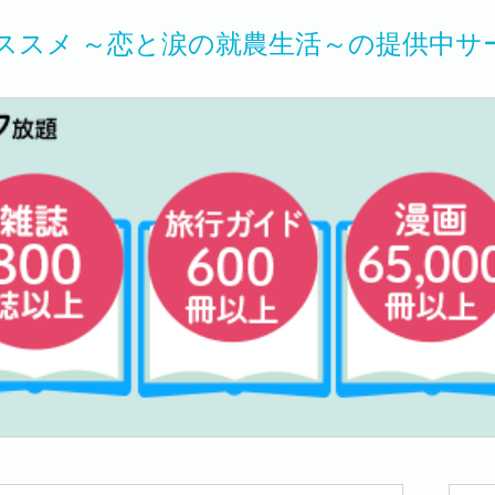
ススメ ～恋と涙の就農生活～の提供中サ