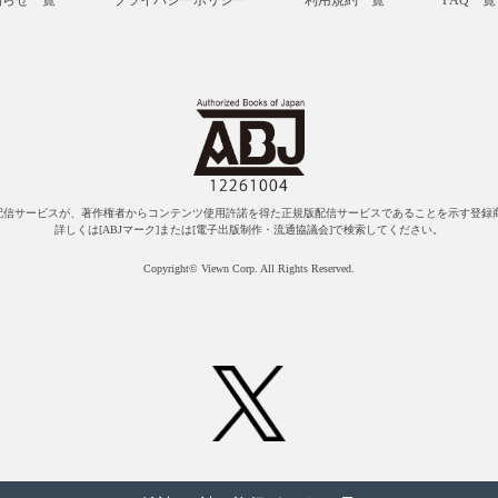
知らせ一覧
プライバシーポリシー
利用規約一覧
FAQ一覧
配信サービスが、著作権者からコンテンツ使用許諾を得た正規版配信サービスであることを示す登録商
詳しくは[ABJマーク]または[電子出版制作・流通協議会]で検索してください。
Copyright© Viewn Corp. All Rights Reserved.