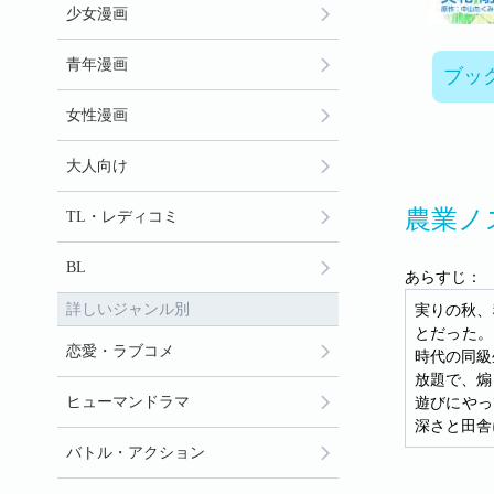
少女漫画
青年漫画
ブッ
女性漫画
大人向け
農業ノ
TL・レディコミ
BL
あらすじ：
詳しいジャンル別
実りの秋、
とだった。
恋愛・ラブコメ
時代の同級
放題で、煽
ヒューマンドラマ
遊びにやっ
深さと田舎
バトル・アクション