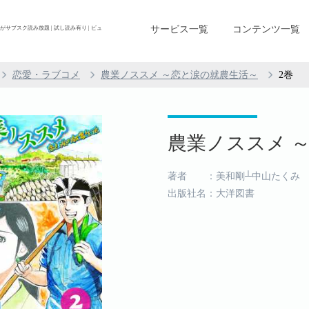
サービス一覧
コンテンツ一覧
がサブスク読み放題 | 試し読み有り | ビュ
恋愛・ラブコメ
農業ノススメ ～恋と涙の就農生活～
2巻
農業ノススメ ～
著者 ：美和剛┴中山たくみ
出版社名：大洋図書