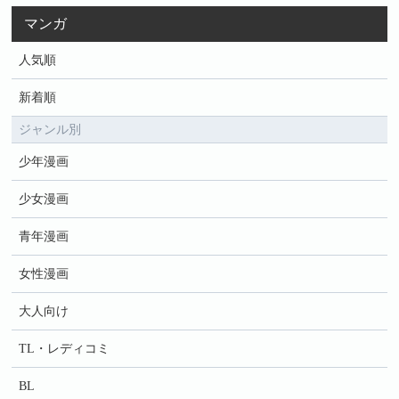
マンガ
人気順
新着順
ジャンル別
少年漫画
少女漫画
青年漫画
女性漫画
大人向け
TL・レディコミ
BL