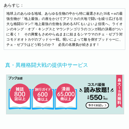
あらすじ：
地球上のあらゆる地域、あらゆる生物の中から特に厳選された16名＋αの最
強生物が「地上最強」の座をかけてアフリカの大地で闘いを繰り広げる壮
大な格闘ロマン!! 地上最強の生物を決めるAFCもいよいよ佳境へ。ライオ
ンのキング・オブ・キングスとマウンテンゴリラのコンガ戦の決着がつい
に着く！ その興奮もさめやらぬままに始まるシマウマのチェ・ゼブラ対
コモドオオトカゲのブッドゥー戦。呪いによって敵を倒すブッドゥーに、
チェ・ゼブラはどう戦うのか？ 必見の名勝負が続きます！
真・異種格闘大戦の提供中サービス