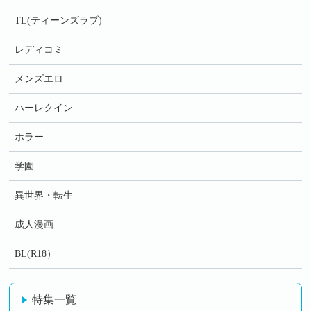
TL(ティーンズラブ)
レディコミ
メンズエロ
ハーレクイン
ホラー
学園
異世界・転生
成人漫画
BL(R18）
特集一覧