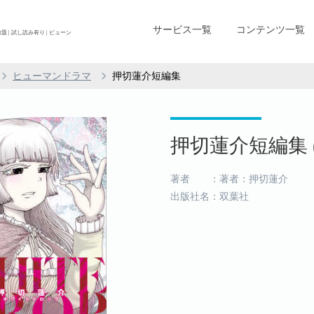
サービス一覧
コンテンツ一覧
 | 試し読み有り | ビューン
ヒューマンドラマ
押切蓮介短編集
押切蓮介短編集 (
著者 ：著者：押切蓮介
出版社名：双葉社