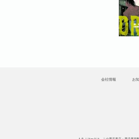
会社情報
お
ＡＢＪマークは、この電子書店・電子書籍