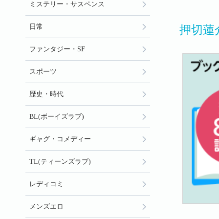
ミステリー・サスペンス
日常
押切蓮
ファンタジー・SF
スポーツ
歴史・時代
BL(ボーイズラブ)
ギャグ・コメディー
TL(ティーンズラブ)
レディコミ
メンズエロ