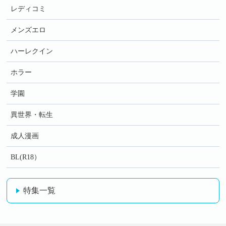
レディコミ
メンズエロ
ハーレクイン
ホラー
学園
異世界・転生
成人漫画
BL(R18）
特集一覧