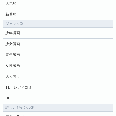
人気順
新着順
ジャンル別
少年漫画
少女漫画
青年漫画
女性漫画
大人向け
TL・レディコミ
BL
詳しいジャンル別