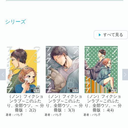
シリーズ
すべて見る
ショ
（ノン）フィクショ
（ノン）フィクショ
（ノン）フィクショ
（
た
ンラブ～このふた
ンラブ～このふた
ンラブ～このふた
 分
り、全部ウソ。～ 分
り、全部ウソ。～ 分
り、全部ウソ。～ 分
り
冊版 ： 2(2)
冊版 ： 3(3)
冊版 ： 4(4)
著者：パち子
著者：パち子
著者：パち子
著者