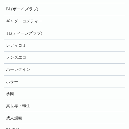
BL(ボーイズラブ)
ギャグ・コメディー
TL(ティーンズラブ)
レディコミ
メンズエロ
ハーレクイン
ホラー
学園
異世界・転生
成人漫画