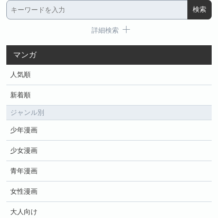
詳細検索
マンガ
人気順
新着順
ジャンル別
少年漫画
少女漫画
青年漫画
女性漫画
大人向け