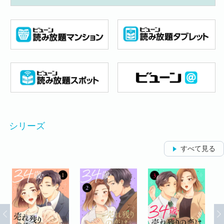
シリーズ
すべて見る