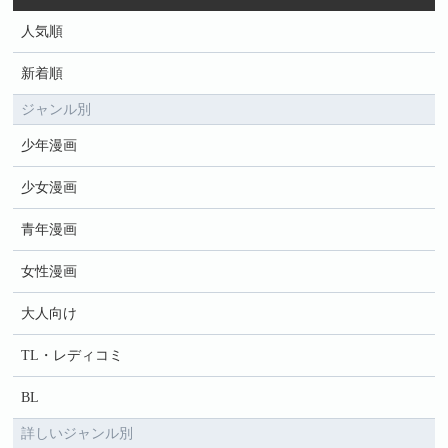
人気順
新着順
ジャンル別
少年漫画
少女漫画
青年漫画
女性漫画
大人向け
TL・レディコミ
BL
詳しいジャンル別