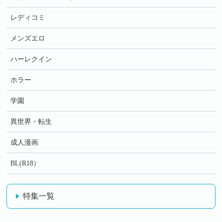
レディコミ
メンズエロ
ハーレクイン
ホラー
学園
異世界・転生
成人漫画
BL(R18）
特集一覧