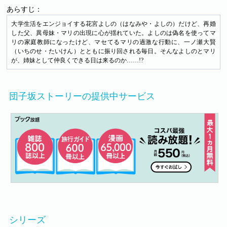
あらすじ：
大学生活をエンジョイする花宮よしの（はなみや・よしの）だけど、再婚
した父、異母妹・マリの出現に心が揺れていた。よしのは偽名を使ってマ
リの家庭教師になったけど、マセてるマリの過激な行動に、一ノ瀬大賢
（いちのせ・たいけん）とともに振り回される毎日。そんなよしのとマリ
が、姉妹として仲良くできる日は来るのか……!?
団子坂ストーリーの提供中サービス
シリーズ