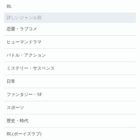
BL
詳しいジャンル別
恋愛・ラブコメ
ヒューマンドラマ
バトル・アクション
ミステリー・サスペンス
日常
ファンタジー・SF
スポーツ
歴史・時代
BL(ボーイズラブ)