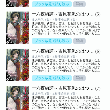
竹。そんな彼女の元へ、京からふたりの男がやって
きた──。天涯孤独の花魁が知った“初めての恋”を
ブック放題で試し読み
詳細
描く純愛物語！
十六夜綺譚～吉原花魁のはつ恋～ 分冊版
(5)
逢坂八代（著）⊥杉浦絵里衣（著）
江戸後期、新吉原。吉原一とも謳われる花魁・なよ
竹は、意気と張りを身上としつつも、いまだ誰のも
のにもなっていない生娘だった。いつか出会うはず
の「誰か」を、かぐや姫のように待ち続けるなよ
竹。そんな彼女の元へ、京からふたりの男がやって
きた──。天涯孤独の花魁が知った“初めての恋”を
ブック放題で試し読み
詳細
描く純愛物語！
十六夜綺譚～吉原花魁のはつ恋～ 分冊版
(6)
逢坂八代（著）⊥杉浦絵里衣（著）
江戸後期、新吉原。吉原一とも謳われる花魁・なよ
竹は、意気と張りを身上としつつも、いまだ誰のも
のにもなっていない生娘だった。いつか出会うはず
の「誰か」を、かぐや姫のように待ち続けるなよ
竹。そんな彼女の元へ、京からふたりの男がやって
きた──。天涯孤独の花魁が知った“初めての恋”を
ブック放題で試し読み
詳細
描く純愛物語！
十六夜綺譚～吉原花魁のはつ恋～ 分冊版
(7)
逢坂八代（著）⊥杉浦絵里衣（著）
江戸後期、新吉原。吉原一とも謳われる花魁・なよ
竹は、意気と張りを身上としつつも、いまだ誰のも
のにもなっていない生娘だった。いつか出会うはず
の「誰か」を、かぐや姫のように待ち続けるなよ