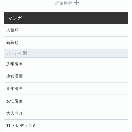
詳細検索
マンガ
人気順
新着順
ジャンル別
少年漫画
少女漫画
青年漫画
女性漫画
大人向け
TL・レディコミ