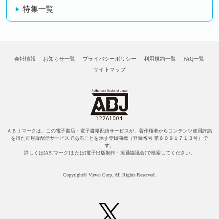
特集一覧
会社情報
お知らせ一覧
プライバシーポリシー
利用規約一覧
FAQ一覧
サイトマップ
ＡＢＪマークは、この電子書店・電子書籍配信サービスが、著作権者からコンテンツ使用許諾
を得た正規版配信サービスであることを示す登録商標（登録番号 第６０９１７１３号）で
す。
詳しくは[ABJマーク]または[電子出版制作・流通協議会]で検索してください。
Copyright© Viewn Corp. All Rights Reserved.