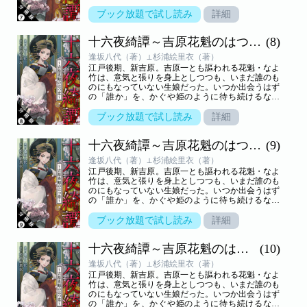
竹。そんな彼女の元へ、京からふたりの男がやって
きた──。天涯孤独の花魁が知った“初めての恋”を
ブック放題で試し読み
詳細
描く純愛物語！
十六夜綺譚～吉原花魁のはつ恋～ 分冊版
(8)
逢坂八代（著）⊥杉浦絵里衣（著）
江戸後期、新吉原。吉原一とも謳われる花魁・なよ
竹は、意気と張りを身上としつつも、いまだ誰のも
のにもなっていない生娘だった。いつか出会うはず
の「誰か」を、かぐや姫のように待ち続けるなよ
竹。そんな彼女の元へ、京からふたりの男がやって
きた──。天涯孤独の花魁が知った“初めての恋”を
ブック放題で試し読み
詳細
描く純愛物語！
十六夜綺譚～吉原花魁のはつ恋～ 分冊版
(9)
逢坂八代（著）⊥杉浦絵里衣（著）
江戸後期、新吉原。吉原一とも謳われる花魁・なよ
竹は、意気と張りを身上としつつも、いまだ誰のも
のにもなっていない生娘だった。いつか出会うはず
の「誰か」を、かぐや姫のように待ち続けるなよ
竹。そんな彼女の元へ、京からふたりの男がやって
きた──。天涯孤独の花魁が知った“初めての恋”を
ブック放題で試し読み
詳細
描く純愛物語！
十六夜綺譚～吉原花魁のはつ恋～ 分冊版
(10)
逢坂八代（著）⊥杉浦絵里衣（著）
江戸後期、新吉原。吉原一とも謳われる花魁・なよ
竹は、意気と張りを身上としつつも、いまだ誰のも
のにもなっていない生娘だった。いつか出会うはず
の「誰か」を、かぐや姫のように待ち続けるなよ