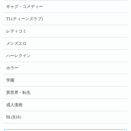
ギャグ・コメディー
TL(ティーンズラブ)
レディコミ
メンズエロ
ハーレクイン
ホラー
学園
異世界・転生
成人漫画
BL(R18）