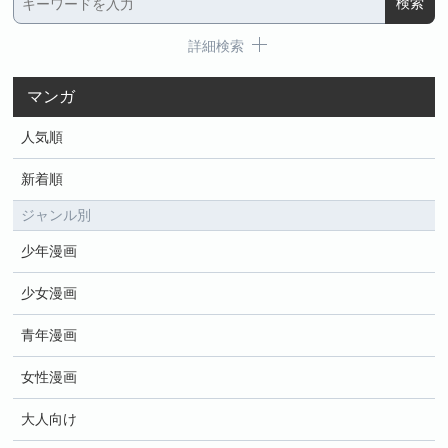
詳細検索
マンガ
人気順
新着順
ジャンル別
少年漫画
少女漫画
青年漫画
女性漫画
大人向け