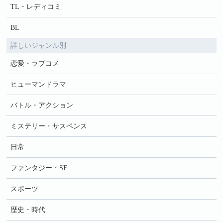
TL・レディコミ
BL
詳しいジャンル別
恋愛・ラブコメ
ヒューマンドラマ
バトル・アクション
ミステリー・サスペンス
日常
ファンタジー・SF
スポーツ
歴史・時代