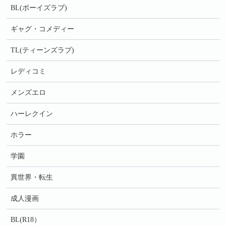
BL(ボーイズラブ)
ギャグ・コメディー
TL(ティーンズラブ)
レディコミ
メンズエロ
ハーレクイン
ホラー
学園
異世界・転生
成人漫画
BL(R18）