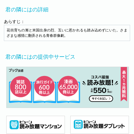
君の隣にはの詳細
あらすじ：
花街育ちの漸と米国出身の烈、互いに惹かれるも踏み込めずにいた。さま
ざまな感情に翻弄される青春群像劇。
君の隣にはの提供中サービス