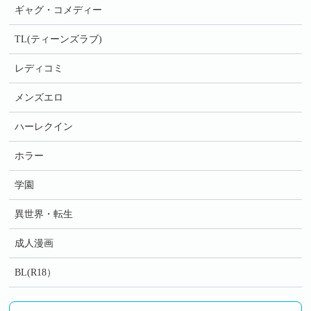
ギャグ・コメディー
TL(ティーンズラブ)
レディコミ
メンズエロ
ハーレクイン
ホラー
学園
異世界・転生
成人漫画
BL(R18）