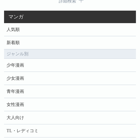
詳細検索
マンガ
人気順
新着順
ジャンル別
少年漫画
少女漫画
青年漫画
女性漫画
大人向け
TL・レディコミ