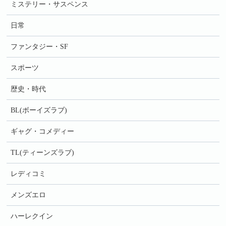
ミステリー・サスペンス
日常
ファンタジー・SF
スポーツ
歴史・時代
BL(ボーイズラブ)
ギャグ・コメディー
TL(ティーンズラブ)
レディコミ
メンズエロ
ハーレクイン