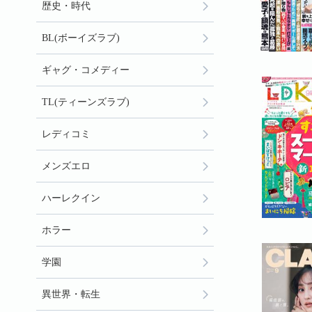
歴史・時代
BL(ボーイズラブ)
ギャグ・コメディー
TL(ティーンズラブ)
レディコミ
メンズエロ
ハーレクイン
ホラー
学園
異世界・転生