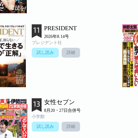
PRESIDENT
2026年8.14号
プレジデント社
試し読み
詳細
女性セブン
8月20・27日合併号
小学館
試し読み
詳細