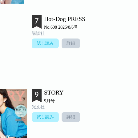
Hot-Dog PRESS
No.608 2026/8/6号
講談社
試し読み
詳細
STORY
9月号
光文社
試し読み
詳細