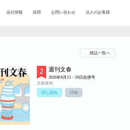
会社情報
採用
お問い合わせ
法人のお客様
雑誌一覧へ
週刊文春
2026年8月13・20日合併号
文藝春秋
試し読み
詳細