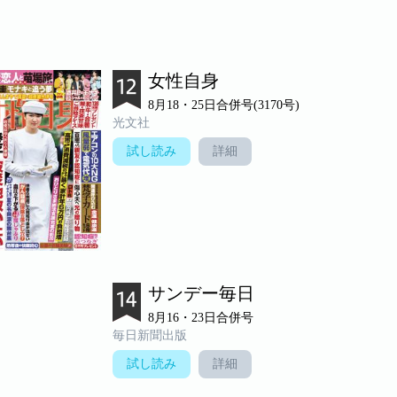
女性自身
8月18・25日合併号(3170号)
光文社
試し読み
詳細
サンデー毎日
8月16・23日合併号
毎日新聞出版
試し読み
詳細