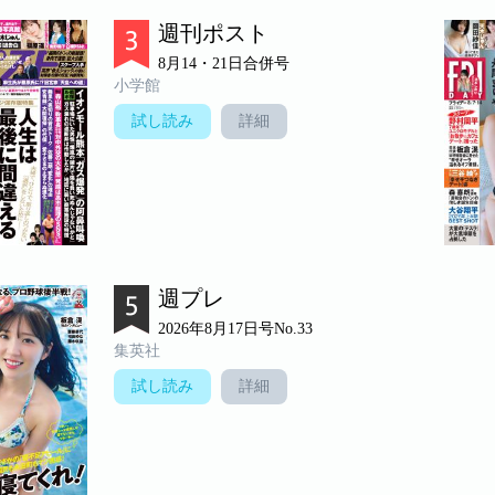
週刊ポスト
8月14・21日合併号
小学館
試し読み
詳細
週プレ
2026年8月17日号No.33
集英社
試し読み
詳細