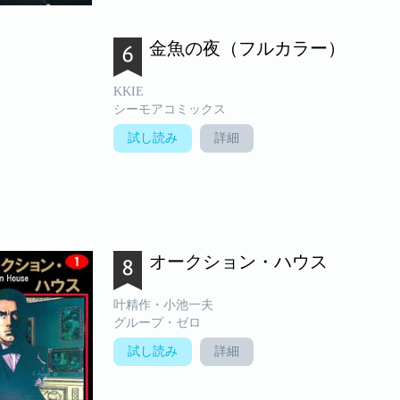
金魚の夜（フルカラー）
KKIE
シーモアコミックス
試し読み
詳細
オークション・ハウス
叶精作・小池一夫
グループ・ゼロ
試し読み
詳細