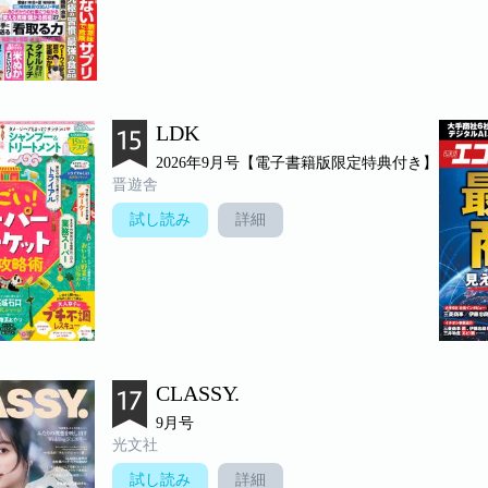
LDK
2026年9月号【電子書籍版限定特典付き】
晋遊舎
試し読み
詳細
CLASSY.
9月号
光文社
試し読み
詳細