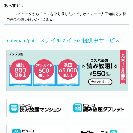
あらすじ：
「コンピュータからチェスを取り戻したいですか？」ーー人工知能と人間
の果ての無い闘いがはじまる。
Stalemate/pat ステイルメイトの提供中サービス