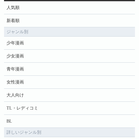
人気順
新着順
ジャンル別
少年漫画
少女漫画
青年漫画
女性漫画
大人向け
TL・レディコミ
BL
詳しいジャンル別