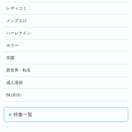
レディコミ
メンズエロ
ハーレクイン
ホラー
学園
異世界・転生
成人漫画
BL(R18）
特集一覧