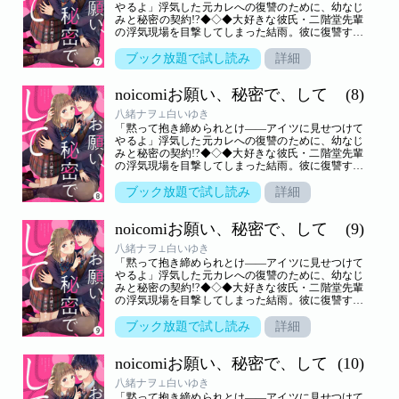
やるよ」浮気した元カレへの復讐のために、幼なじ
みと秘密の契約!?◆◇◆大好きな彼氏・二階堂先輩
の浮気現場を目撃してしまった結雨。彼に復讐する
ために、女嫌いの幼なじみ・湊に「私と付き合っ
て」と彼氏を演じることを依頼！ 先輩に見せつけ
ブック放題で試し読み
詳細
るように恋人同士を演じるうちに、いつしか２人の
心にはもどかしい感情が芽生えて…？◆◇◆復讐か
noicomiお願い、秘密で、して
(8)
ら始まる関係の行方は？ みんなが“秘密“を抱えて
る、ちょっぴりカゲキなラブストーリー。 (この作
八緒ナヲ⊥白いゆき
品は電子コミック誌noicomi vol.34に収録されていま
「黙って抱き締められとけ――アイツに見せつけて
す。重複購入にご注意ください)
やるよ」浮気した元カレへの復讐のために、幼なじ
みと秘密の契約!?◆◇◆大好きな彼氏・二階堂先輩
の浮気現場を目撃してしまった結雨。彼に復讐する
ために、女嫌いの幼なじみ・湊に「私と付き合っ
て」と彼氏を演じることを依頼！ 先輩に見せつけ
ブック放題で試し読み
詳細
るように恋人同士を演じるうちに、いつしか２人の
心にはもどかしい感情が芽生えて…？◆◇◆復讐か
noicomiお願い、秘密で、して
(9)
ら始まる関係の行方は？ みんなが“秘密“を抱えて
る、ちょっぴりカゲキなラブストーリー。 (この作
八緒ナヲ⊥白いゆき
品は電子コミック誌noicomi vol.36に収録されていま
「黙って抱き締められとけ――アイツに見せつけて
す。重複購入にご注意ください)
やるよ」浮気した元カレへの復讐のために、幼なじ
みと秘密の契約!?◆◇◆大好きな彼氏・二階堂先輩
の浮気現場を目撃してしまった結雨。彼に復讐する
ために、女嫌いの幼なじみ・湊に「私と付き合っ
て」と彼氏を演じることを依頼！ 先輩に見せつけ
ブック放題で試し読み
詳細
るように恋人同士を演じるうちに、いつしか２人の
心にはもどかしい感情が芽生えて…？◆◇◆復讐か
noicomiお願い、秘密で、して
(10)
ら始まる関係の行方は？ みんなが“秘密“を抱えて
る、ちょっぴりカゲキなラブストーリー。 (この作
八緒ナヲ⊥白いゆき
品は電子コミック誌noicomi vol.40に収録されていま
「黙って抱き締められとけ――アイツに見せつけて