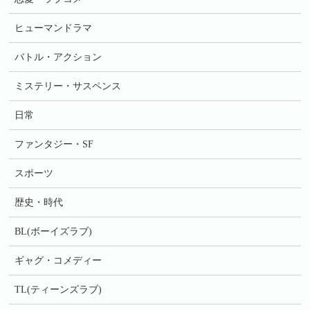
ヒューマンドラマ
バトル・アクション
ミステリー・サスペンス
日常
ファンタジー・SF
スポーツ
歴史・時代
BL(ボーイズラブ)
ギャグ・コメディー
TL(ティーンズラブ)