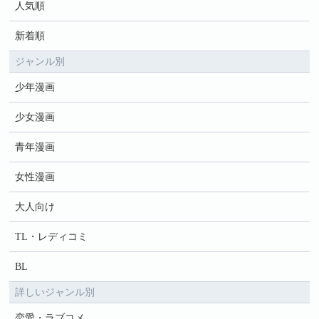
人気順
新着順
ジャンル別
少年漫画
少女漫画
青年漫画
女性漫画
大人向け
TL・レディコミ
BL
詳しいジャンル別
恋愛・ラブコメ