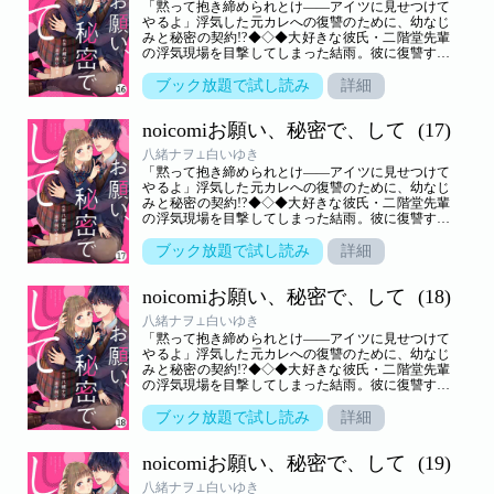
「黙って抱き締められとけ――アイツに見せつけて
す。重複購入にご注意ください)
やるよ」浮気した元カレへの復讐のために、幼なじ
みと秘密の契約!?◆◇◆大好きな彼氏・二階堂先輩
の浮気現場を目撃してしまった結雨。彼に復讐する
ために、女嫌いの幼なじみ・湊に「私と付き合っ
て」と彼氏を演じることを依頼！ 先輩に見せつけ
ブック放題で試し読み
詳細
るように恋人同士を演じるうちに、いつしか２人の
心にはもどかしい感情が芽生えて…？◆◇◆復讐か
noicomiお願い、秘密で、して
(17)
ら始まる関係の行方は？ みんなが“秘密“を抱えて
る、ちょっぴりカゲキなラブストーリー。 (この作
八緒ナヲ⊥白いゆき
品は電子コミック誌noicomi vol.56に収録されていま
「黙って抱き締められとけ――アイツに見せつけて
す。重複購入にご注意ください)
やるよ」浮気した元カレへの復讐のために、幼なじ
みと秘密の契約!?◆◇◆大好きな彼氏・二階堂先輩
の浮気現場を目撃してしまった結雨。彼に復讐する
ために、女嫌いの幼なじみ・湊に「私と付き合っ
て」と彼氏を演じることを依頼！ 先輩に見せつけ
ブック放題で試し読み
詳細
るように恋人同士を演じるうちに、いつしか２人の
心にはもどかしい感情が芽生えて…？◆◇◆復讐か
noicomiお願い、秘密で、して
(18)
ら始まる関係の行方は？ みんなが“秘密“を抱えて
る、ちょっぴりカゲキなラブストーリー。 (この作
八緒ナヲ⊥白いゆき
品は電子コミック誌noicomi vol.58に収録されていま
「黙って抱き締められとけ――アイツに見せつけて
す。重複購入にご注意ください)
やるよ」浮気した元カレへの復讐のために、幼なじ
みと秘密の契約!?◆◇◆大好きな彼氏・二階堂先輩
の浮気現場を目撃してしまった結雨。彼に復讐する
ために、女嫌いの幼なじみ・湊に「私と付き合っ
て」と彼氏を演じることを依頼！ 先輩に見せつけ
ブック放題で試し読み
詳細
るように恋人同士を演じるうちに、いつしか２人の
心にはもどかしい感情が芽生えて…？◆◇◆復讐か
noicomiお願い、秘密で、して
(19)
ら始まる関係の行方は？ みんなが“秘密“を抱えて
る、ちょっぴりカゲキなラブストーリー。 (この作
八緒ナヲ⊥白いゆき
品は電子コミック誌noicomi vol.60に収録されていま