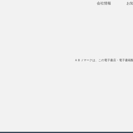
会社情報
お
ＡＢＪマークは、この電子書店・電子書籍