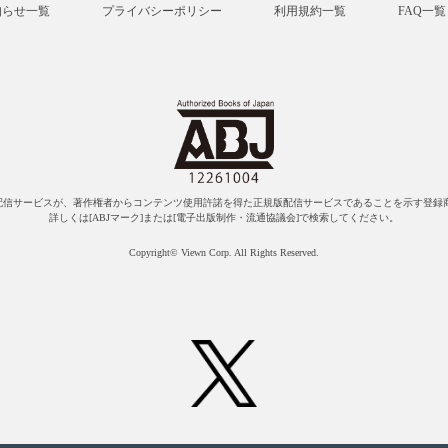
知らせ一覧
プライバシーポリシー
利用規約一覧
FAQ一覧
配信サービスが、著作権者からコンテンツ使用許諾を得た正規版配信サービスであることを示す登録商
詳しくは[ABJマーク]または[電子出版制作・流通協議会]で検索してください。
Copyright© Viewn Corp. All Rights Reserved.