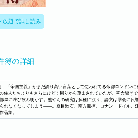
ク放題で試し読み
件簿の詳細
9月、「帝国主義」がまだ誇り高い言葉として使われてる帝都ロンドンに
の住人たちよりもさらにひどく周りから蔑まされていたが、革命騒ぎで
部屋に呼び飲み明かす。熊やんの研究は多種に渡り、論文は学会に反
られなくなってしまう――。夏目漱石、南方熊楠、コナン・ドイル、
作品集。