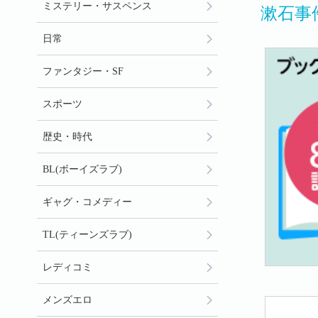
ミステリー・サスペンス
漱石事
日常
ファンタジー・SF
スポーツ
歴史・時代
BL(ボーイズラブ)
ギャグ・コメディー
TL(ティーンズラブ)
レディコミ
メンズエロ