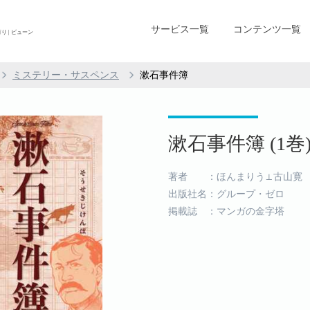
サービス一覧
コンテンツ一覧
 | ビューン
ミステリー・サスペンス
漱石事件簿
漱石事件簿 (1巻
著者 ：ほんまりう⊥古山寛
出版社名：グループ・ゼロ
掲載誌 ：マンガの金字塔