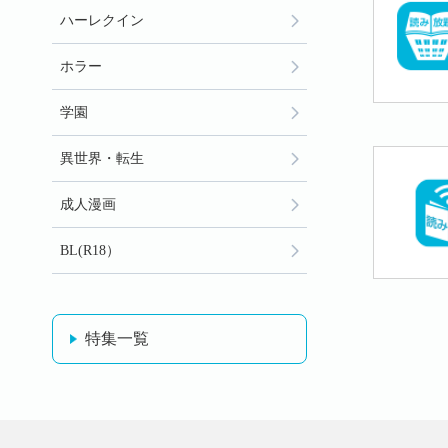
ハーレクイン
ホラー
学園
異世界・転生
成人漫画
BL(R18）
特集一覧