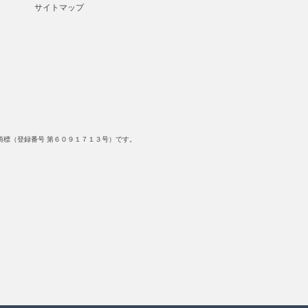
サイトマップ
標（登録番号 第６０９１７１３号）です。