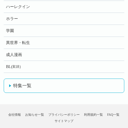
ハーレクイン
ホラー
学園
異世界・転生
成人漫画
BL(R18）
特集一覧
会社情報
お知らせ一覧
プライバシーポリシー
利用規約一覧
FAQ一覧
サイトマップ