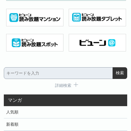
詳細検索
マンガ
人気順
新着順