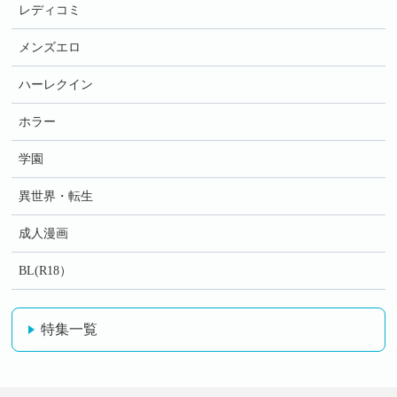
レディコミ
メンズエロ
ハーレクイン
ホラー
学園
異世界・転生
成人漫画
BL(R18）
特集一覧