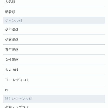
人気順
新着順
ジャンル別
少年漫画
少女漫画
青年漫画
女性漫画
大人向け
TL・レディコミ
BL
詳しいジャンル別
恋愛・ラブコメ