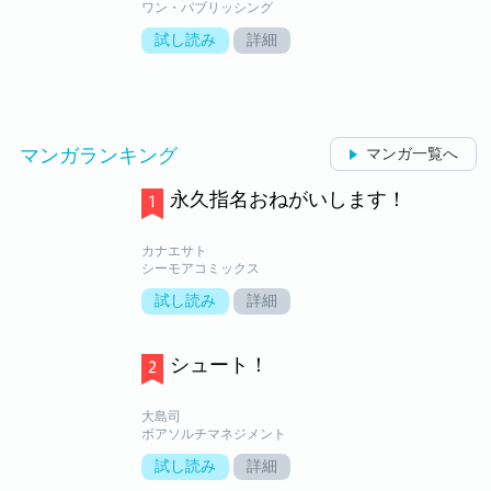
ワン・パブリッシング
試し読み
詳細
マンガランキング
マンガ一覧へ
永久指名おねがいします！
カナエサト
シーモアコミックス
試し読み
詳細
シュート！
大島司
ボアソルチマネジメント
試し読み
詳細