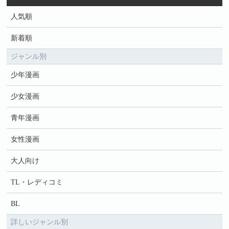
人気順
新着順
ジャンル別
少年漫画
少女漫画
青年漫画
女性漫画
大人向け
TL・レディコミ
BL
詳しいジャンル別