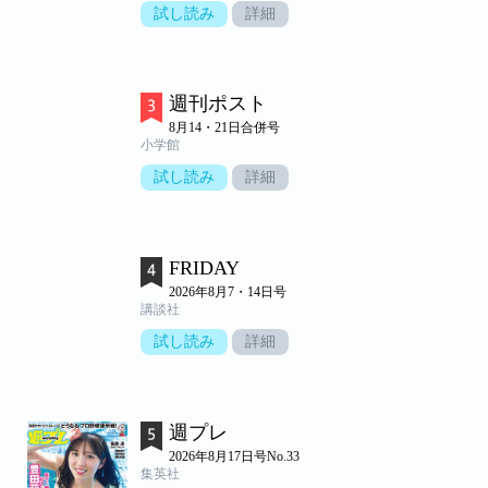
試し読み
詳細
週刊ポスト
8月14・21日合併号
小学館
試し読み
詳細
FRIDAY
2026年8月7・14日号
講談社
試し読み
詳細
週プレ
2026年8月17日号No.33
集英社