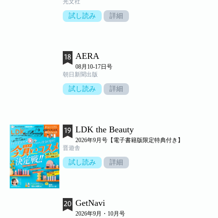
光文社
試し読み
詳細
AERA
08月10-17日号
朝日新聞出版
試し読み
詳細
LDK the Beauty
2026年9月号【電子書籍版限定特典付き】
晋遊舎
試し読み
詳細
GetNavi
2026年9月・10月号