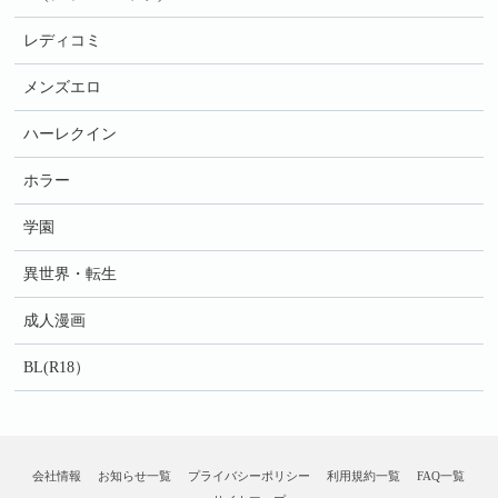
レディコミ
メンズエロ
ハーレクイン
ホラー
学園
異世界・転生
成人漫画
BL(R18）
会社情報
お知らせ一覧
プライバシーポリシー
利用規約一覧
FAQ一覧