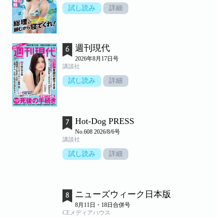
試し読み
詳細
週刊現代
2026年8月17日号
講談社
試し読み
詳細
Hot-Dog PRESS
No.608 2026/8/6号
講談社
試し読み
詳細
ニューズウィーク日本版
8月11日・18日合併号
CEメディアハウス