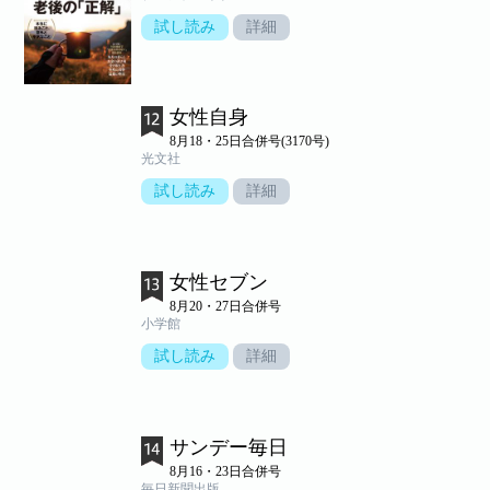
試し読み
詳細
女性自身
8月18・25日合併号(3170号)
光文社
試し読み
詳細
女性セブン
8月20・27日合併号
小学館
試し読み
詳細
サンデー毎日
8月16・23日合併号
毎日新聞出版