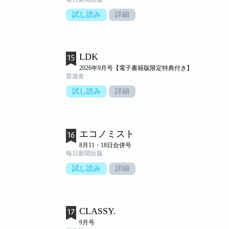
試し読み
詳細
LDK
2026年9月号【電子書籍版限定特典付き】
晋遊舎
試し読み
詳細
エコノミスト
8月11・18日合併号
毎日新聞出版
試し読み
詳細
CLASSY.
9月号