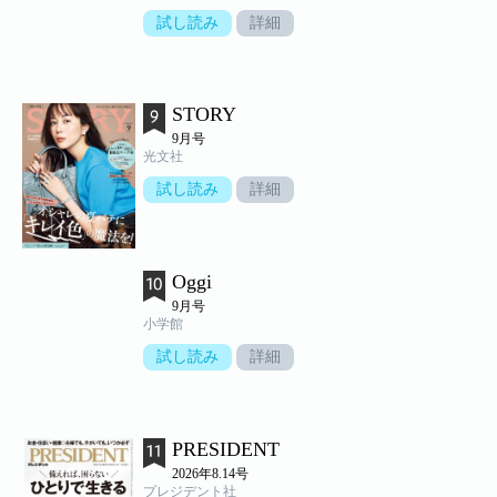
試し読み
詳細
STORY
9月号
光文社
試し読み
詳細
Oggi
9月号
小学館
試し読み
詳細
PRESIDENT
2026年8.14号
プレジデント社