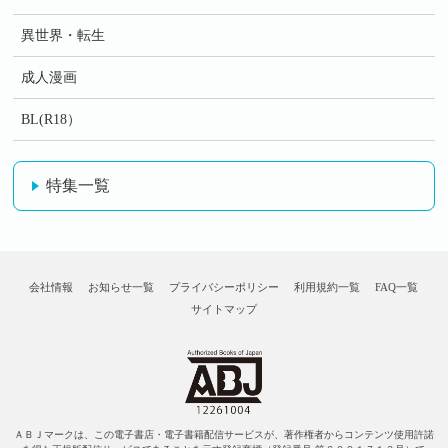
異世界・転生
成人漫画
BL(R18）
特集一覧
会社情報
お知らせ一覧
プライバシーポリシー
利用規約一覧
FAQ一覧
サイトマップ
ＡＢＪマークは、この電子書店・電子書籍配信サービスが、著作権者からコンテンツ使用許諾