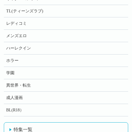
TL(ティーンズラブ)
レディコミ
メンズエロ
ハーレクイン
ホラー
学園
異世界・転生
成人漫画
BL(R18）
特集一覧