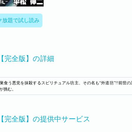
ク放題で試し読み
【完全版】の詳細
巣食う悪党を抹殺するスピリチュアル坊主、その名も“外道坊”!!前世
が挑む。
【完全版】の提供中サービス