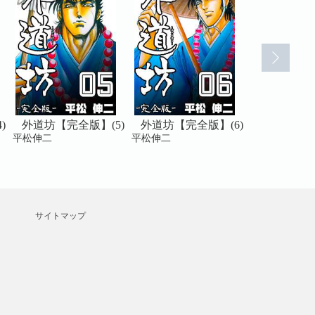
)
外道坊【完全版】(5)
外道坊【完全版】(6)
外道坊【完
平松伸二
平松伸二
平松伸二
サイトマップ