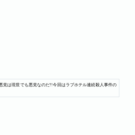
の悪党は現世でも悪党なのだ!!今回はラブホテル連続殺人事件の