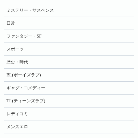
ミステリー・サスペンス
日常
ファンタジー・SF
スポーツ
歴史・時代
BL(ボーイズラブ)
ギャグ・コメディー
TL(ティーンズラブ)
レディコミ
メンズエロ