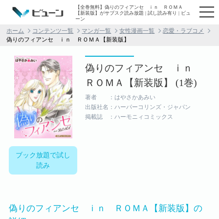
【全巻無料】偽りのフィアンセ ｉｎ ＲＯＭＡ
【新装版】がサブスク読み放題 | 試し読み有り | ビュ
ーン
ホーム
コンテンツ一覧
マンガ一覧
女性漫画一覧
恋愛・ラブコメ
偽りのフィアンセ ｉｎ ＲＯＭＡ【新装版】
偽りのフィアンセ ｉｎ
ＲＯＭＡ【新装版】 (1巻)
著者 ：はやさかあみい
出版社名：ハーパーコリンズ・ジャパン
掲載誌 ：ハーモニィコミックス
ブック放題で試し
読み
偽りのフィアンセ ｉｎ ＲＯＭＡ【新装版】の