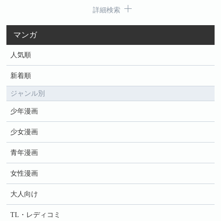
詳細検索
マンガ
人気順
新着順
ジャンル別
少年漫画
少女漫画
青年漫画
女性漫画
大人向け
TL・レディコミ