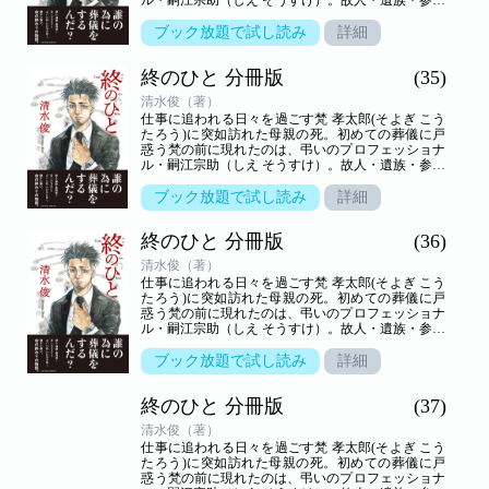
者の想いが交叉する、弔いの場の裏方「葬儀屋」の
世界を新鋭が描き出す――命の終わりのヒューマン
ブック放題で試し読み
詳細
ドラマ。
終のひと 分冊版
(35)
清水俊（著）
仕事に追われる日々を過ごす梵 孝太郎(そよぎ こう
たろう)に突如訪れた母親の死。初めての葬儀に戸
惑う梵の前に現れたのは、弔いのプロフェッショナ
ル・嗣江宗助（しえ そうすけ）。故人・遺族・参列
者の想いが交叉する、弔いの場の裏方「葬儀屋」の
世界を新鋭が描き出す――命の終わりのヒューマン
ブック放題で試し読み
詳細
ドラマ。
終のひと 分冊版
(36)
清水俊（著）
仕事に追われる日々を過ごす梵 孝太郎(そよぎ こう
たろう)に突如訪れた母親の死。初めての葬儀に戸
惑う梵の前に現れたのは、弔いのプロフェッショナ
ル・嗣江宗助（しえ そうすけ）。故人・遺族・参列
者の想いが交叉する、弔いの場の裏方「葬儀屋」の
世界を新鋭が描き出す――命の終わりのヒューマン
ブック放題で試し読み
詳細
ドラマ。
終のひと 分冊版
(37)
清水俊（著）
仕事に追われる日々を過ごす梵 孝太郎(そよぎ こう
たろう)に突如訪れた母親の死。初めての葬儀に戸
惑う梵の前に現れたのは、弔いのプロフェッショナ