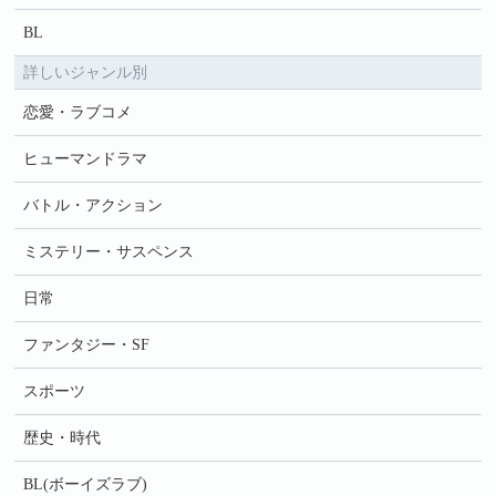
BL
詳しいジャンル別
恋愛・ラブコメ
ヒューマンドラマ
バトル・アクション
ミステリー・サスペンス
日常
ファンタジー・SF
スポーツ
歴史・時代
BL(ボーイズラブ)