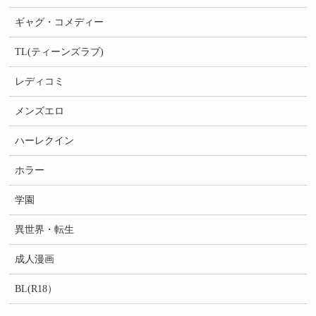
ギャグ・コメディー
TL(ティーンズラブ)
レディコミ
メンズエロ
ハーレクイン
ホラー
学園
異世界・転生
成人漫画
BL(R18）