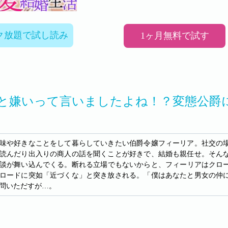
ク放題で試し読み
1ヶ月無料で試す
と嫌いって言いましたよね！？変態公爵
味や好きなことをして暮らしていきたい伯爵令嬢フィーリア。社交の
読んだり出入りの商人の話を聞くことが好きで、結婚も親任せ。そん
談が舞い込んでくる。断れる立場でもないからと、フィーリアはクロ
ロードに突如「近づくな」と突き放される。「僕はあなたと男女の仲
問いただすが…。