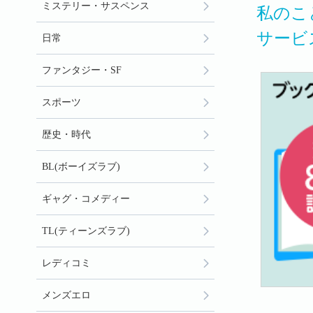
ミステリー・サスペンス
私のこ
サービ
日常
ファンタジー・SF
スポーツ
歴史・時代
BL(ボーイズラブ)
ギャグ・コメディー
TL(ティーンズラブ)
レディコミ
メンズエロ