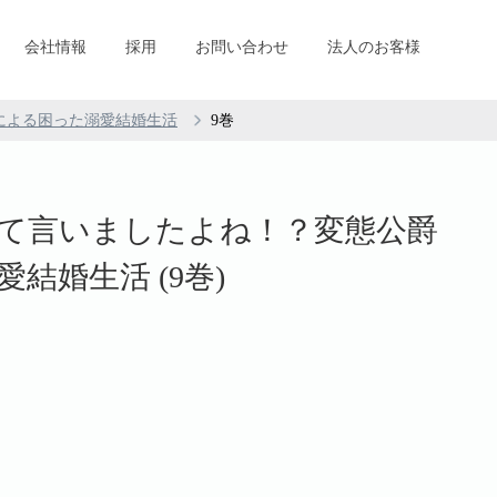
会社情報
採用
お問い合わせ
法人のお客様
による困った溺愛結婚生活
9巻
て言いましたよね！？変態公爵
結婚生活 (9巻)