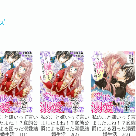
ズ
こと嫌いって言い
私のこと嫌いって言い
私のこと嫌いって言
たよね！？変態公
ましたよね！？変態公
ましたよね！？変態
よる困った溺愛結
爵による困った溺愛結
爵による困った溺愛
婚生活 1(1)
婚生活 2(2)
婚生活 3(3)