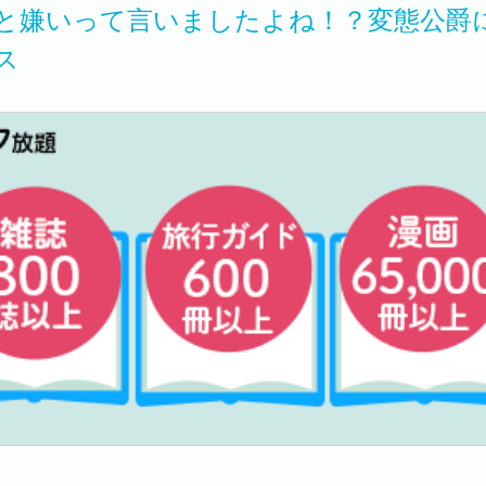
と嫌いって言いましたよね！？変態公爵
ス