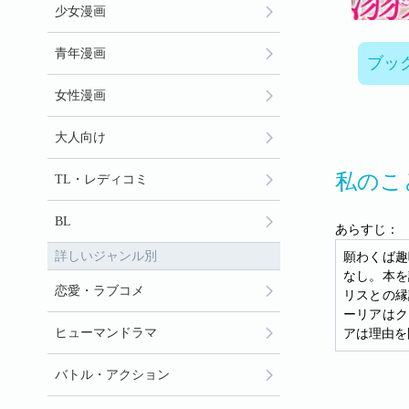
少女漫画
青年漫画
ブッ
女性漫画
大人向け
私のこ
TL・レディコミ
BL
あらすじ：
詳しいジャンル別
願わくば趣
なし。本を
恋愛・ラブコメ
リスとの縁
ーリアはク
ヒューマンドラマ
アは理由を
バトル・アクション