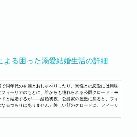
による困った溺愛結婚生活の詳細
場で同年代の令嬢とおしゃべりしたり、異性との恋愛には興味
なフィーリアのもとに、誰からも憧れられる公爵クロード・モ
ードと結婚するが――結婚初夜、公爵家の屋敷に戻ると、フィ
になるつもりはありません」険しい顔のクロードに、フィーリ