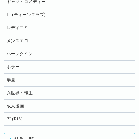
ギャグ・コメディー
TL(ティーンズラブ)
レディコミ
メンズエロ
ハーレクイン
ホラー
学園
異世界・転生
成人漫画
BL(R18）