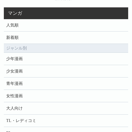
マンガ
人気順
新着順
ジャンル別
少年漫画
少女漫画
青年漫画
女性漫画
大人向け
TL・レディコミ