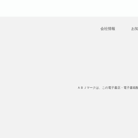
会社情報
お
ＡＢＪマークは、この電子書店・電子書籍