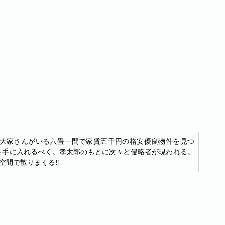
大家さんがいる六畳一間で家賃五千円の格安優良物件を見つ
を手に入れるべく。孝太郎のもとに次々と侵略者が現われる。
間で散りまくる!!