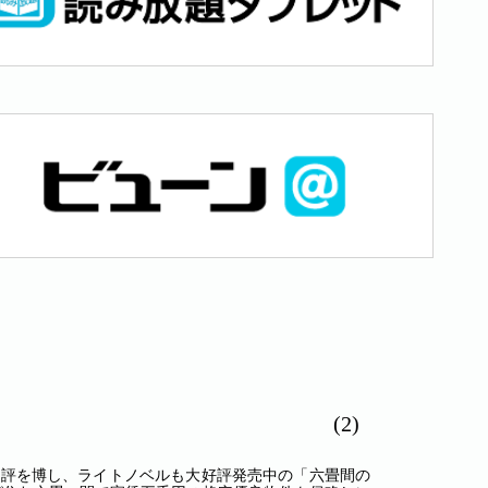
(2)
好評を博し、ライトノベルも大好評発売中の「六畳間の