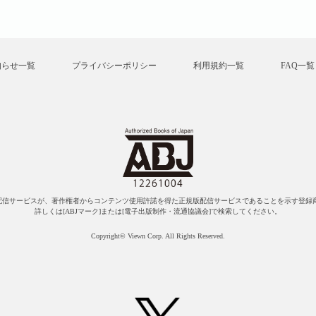
知らせ一覧
プライバシーポリシー
利用規約一覧
FAQ一覧
配信サービスが、著作権者からコンテンツ使用許諾を得た正規版配信サービスであることを示す登録商
詳しくは[ABJマーク]または[電子出版制作・流通協議会]で検索してください。
Copyright© Viewn Corp. All Rights Reserved.