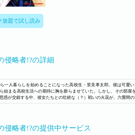
ク放題で試し読み
の侵略者!?の詳細
ら一人暮らしを始めることになった高校生・里見孝太郎。彼は可愛い
ら始まる高校生活への期待に胸を膨らませていた。しかし、その部屋
思惑が交錯する中、彼女たちとの壮絶な（？）戦いの火花が、六畳間の空
の侵略者!?の提供中サービス