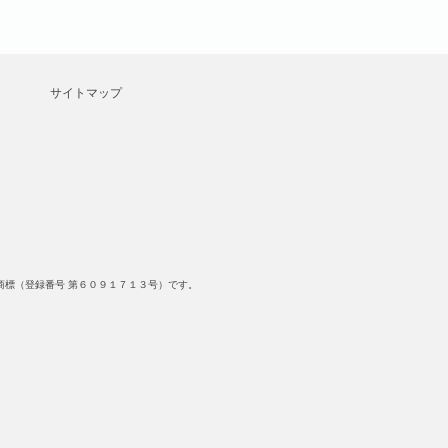
サイトマップ
標（登録番号 第６０９１７１３号）です。