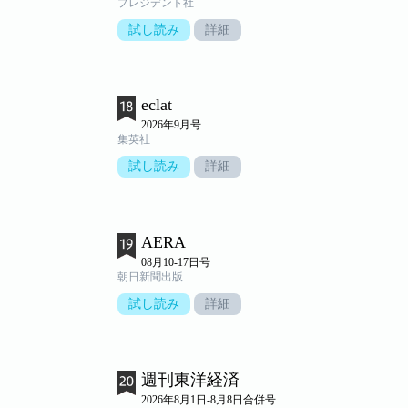
プレジデント社
試し読み
詳細
eclat
2026年9月号
集英社
試し読み
詳細
AERA
08月10-17日号
朝日新聞出版
試し読み
詳細
週刊東洋経済
2026年8月1日-8月8日合併号