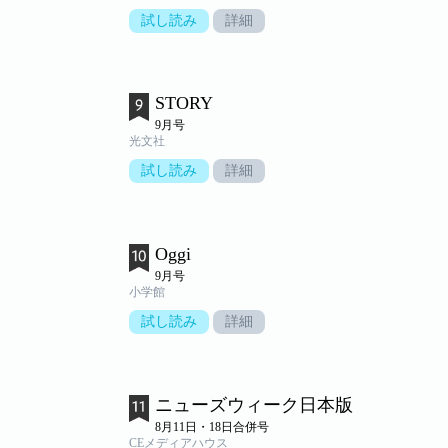
試し読み
詳細
STORY
9月号
光文社
試し読み
詳細
Oggi
9月号
小学館
試し読み
詳細
ニューズウィーク日本版
8月11日・18日合併号
CEメディアハウス