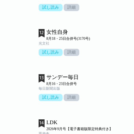
試し読み
詳細
女性自身
8月18・25日合併号(3170号)
光文社
試し読み
詳細
サンデー毎日
8月16・23日合併号
毎日新聞出版
試し読み
詳細
LDK
2026年9月号【電子書籍版限定特典付き】
晋遊舎