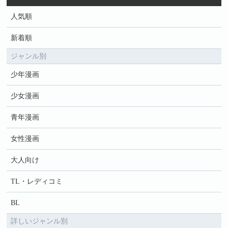
人気順
新着順
ジャンル別
少年漫画
少女漫画
青年漫画
女性漫画
大人向け
TL・レディコミ
BL
詳しいジャンル別