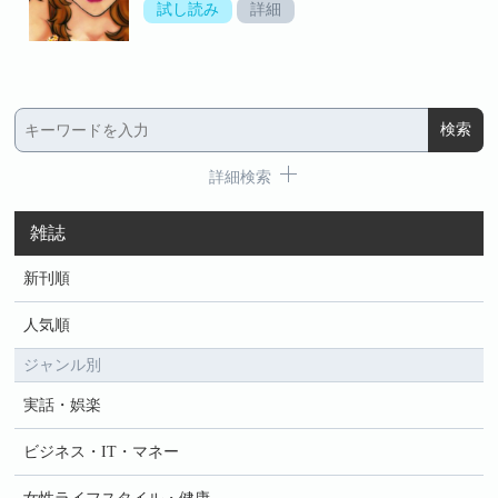
試し読み
詳細
詳細検索
雑誌
新刊順
人気順
ジャンル別
実話・娯楽
ビジネス・IT・マネー