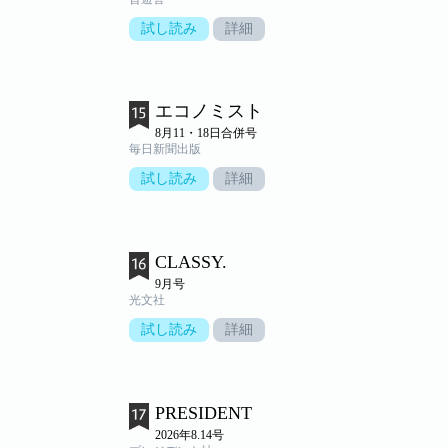
試し読み
詳細
エコノミスト
8月11・18日合併号
毎日新聞出版
試し読み
詳細
CLASSY.
9月号
光文社
試し読み
詳細
PRESIDENT
2026年8.14号