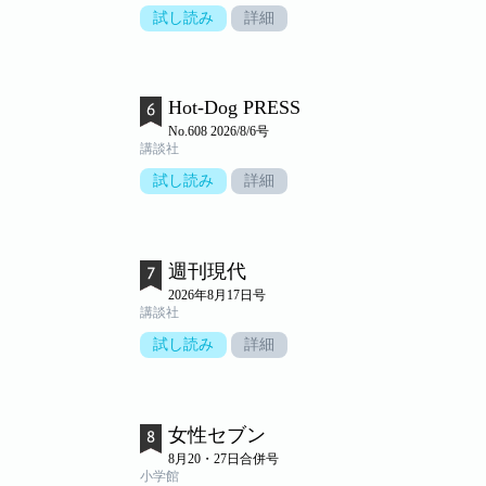
試し読み
詳細
Hot-Dog PRESS
No.608 2026/8/6号
講談社
試し読み
詳細
週刊現代
2026年8月17日号
講談社
試し読み
詳細
女性セブン
8月20・27日合併号
小学館