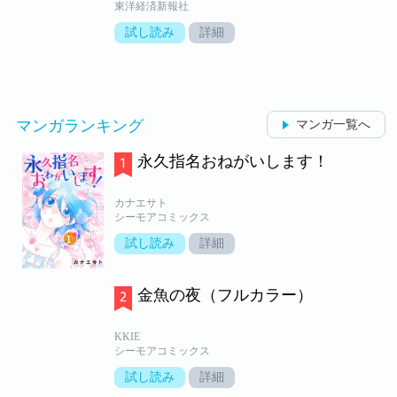
東洋経済新報社
試し読み
詳細
マンガランキング
マンガ一覧へ
永久指名おねがいします！
カナエサト
シーモアコミックス
試し読み
詳細
金魚の夜（フルカラー）
KKIE
シーモアコミックス
試し読み
詳細