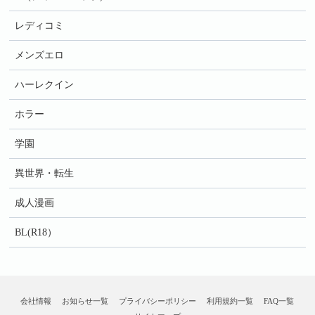
レディコミ
メンズエロ
ハーレクイン
ホラー
学園
異世界・転生
成人漫画
BL(R18）
会社情報
お知らせ一覧
プライバシーポリシー
利用規約一覧
FAQ一覧