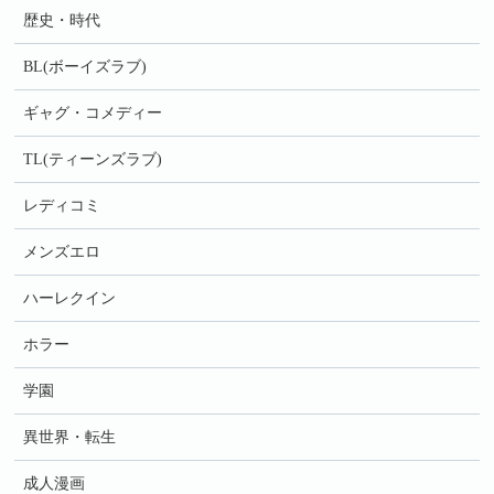
歴史・時代
BL(ボーイズラブ)
ギャグ・コメディー
TL(ティーンズラブ)
レディコミ
メンズエロ
ハーレクイン
ホラー
学園
異世界・転生
成人漫画