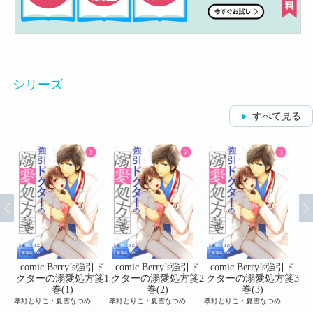
シリーズ
すべて見る
引ド
comic Berry’s強引ド
comic Berry’s強引ド
comic Berry’s強引ド
c
方箋
クターの溺愛処方箋1
クターの溺愛処方箋2
クターの溺愛処方箋3
ク
巻(1)
巻(2)
巻(3)
孝野とりこ・夏雪なつめ
孝野とりこ・夏雪なつめ
孝野とりこ・夏雪なつめ
孝野