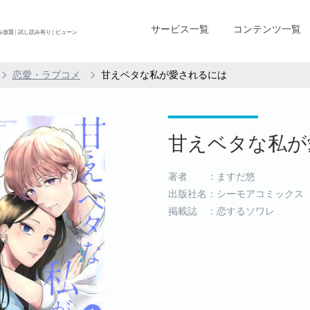
サービス一覧
コンテンツ一覧
 | 試し読み有り | ビューン
恋愛・ラブコメ
甘えベタな私が愛されるには
甘えベタな私が愛
著者 ：ますだ悠
出版社名：シーモアコミックス
掲載誌 ：恋するソワレ