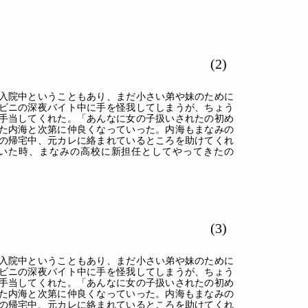
(2)
入院中ということもあり、まだ小さい弟や妹のために
ビニの深夜バイト中に手を怪我してしまうが、ちょう
手当してくれた。「あんなに女の子扱いされたの初め
た内海と次第に仲良くなっていった。内海もまなみの
の帰宅中、元カレに絡まれているところを助けてくれ
いた時、まなみの高校に新担任としてやってきたの
(3)
入院中ということもあり、まだ小さい弟や妹のために
ビニの深夜バイト中に手を怪我してしまうが、ちょう
手当してくれた。「あんなに女の子扱いされたの初め
た内海と次第に仲良くなっていった。内海もまなみの
の帰宅中、元カレに絡まれているところを助けてくれ