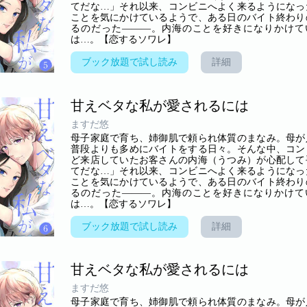
てだな…」それ以来、コンビニへよく来るようになっ
ことを気にかけているようで、ある日のバイト終わり
るのだった―――。内海のことを好きになりかけて
は…。【恋するソワレ】
ブック放題で試し読み
詳細
甘えベタな私が愛されるには
ますだ悠
母子家庭で育ち、姉御肌で頼られ体質のまなみ。母が
普段よりも多めにバイトをする日々。そんな中、コン
ど来店していたお客さんの内海（うつみ）が心配して
てだな…」それ以来、コンビニへよく来るようになっ
ことを気にかけているようで、ある日のバイト終わり
るのだった―――。内海のことを好きになりかけて
は…。【恋するソワレ】
ブック放題で試し読み
詳細
甘えベタな私が愛されるには
ますだ悠
母子家庭で育ち、姉御肌で頼られ体質のまなみ。母が