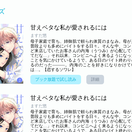
ズ
甘えベタな私が愛されるには
ますだ悠
母子家庭で育ち、姉御肌で頼られ体質のまなみ。母が
普段よりも多めにバイトをする日々。そんな中、コン
ど来店していたお客さんの内海（うつみ）が心配して
てだな…」それ以来、コンビニへよく来るようになっ
ことを気にかけているようで、ある日のバイト終わり
るのだった―――。内海のことを好きになりかけて
は…。【恋するソワレ】
ブック放題で試し読み
詳細
甘えベタな私が愛されるには
ますだ悠
母子家庭で育ち、姉御肌で頼られ体質のまなみ。母が
普段よりも多めにバイトをする日々。そんな中、コン
ど来店していたお客さんの内海（うつみ）が心配して
てだな…」それ以来、コンビニへよく来るようになっ
ことを気にかけているようで、ある日のバイト終わり