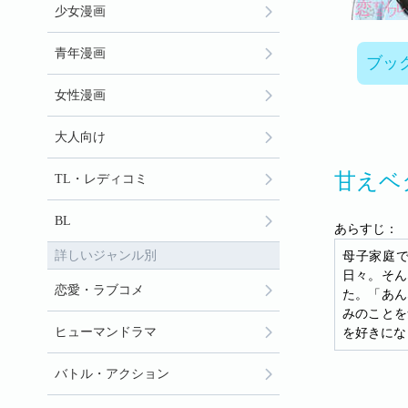
少女漫画
青年漫画
ブッ
女性漫画
大人向け
甘えベ
TL・レディコミ
BL
あらすじ：
詳しいジャンル別
母子家庭
日々。そん
恋愛・ラブコメ
た。「あん
みのことを
ヒューマンドラマ
を好きにな
バトル・アクション