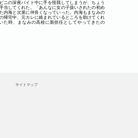
ビニの深夜バイト中に手を怪我してしまうが、ちょう
手当してくれた。「あんなに女の子扱いされたの初め
た内海と次第に仲良くなっていった。内海もまなみの
の帰宅中、元カレに絡まれているところを助けてくれ
いた時、まなみの高校に新担任としてやってきたの
サイトマップ