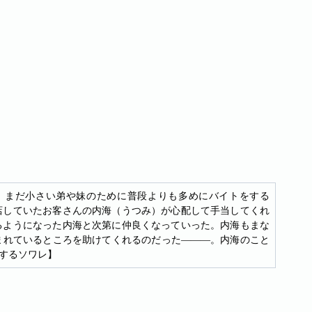
、まだ小さい弟や妹のために普段よりも多めにバイトをする
店していたお客さんの内海（うつみ）が心配して手当してくれ
るようになった内海と次第に仲良くなっていった。内海もまな
まれているところを助けてくれるのだった―――。内海のこと
するソワレ】