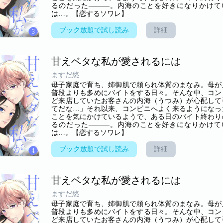
るのだった―――。内海のことを好きになりかけて
は…。【恋するソワレ】
ブック放題で試し読み
詳細
甘えベタな私が愛されるには
ますだ悠
母子家庭で育ち、姉御肌で頼られ体質のまなみ。母が
普段よりも多めにバイトをする日々。そんな中、コン
ど来店していたお客さんの内海（うつみ）が心配して
てだな…」それ以来、コンビニへよく来るようになっ
ことを気にかけているようで、ある日のバイト終わり
るのだった―――。内海のことを好きになりかけて
は…。【恋するソワレ】
ブック放題で試し読み
詳細
甘えベタな私が愛されるには
ますだ悠
母子家庭で育ち、姉御肌で頼られ体質のまなみ。母が
普段よりも多めにバイトをする日々。そんな中、コン
ど来店していたお客さんの内海（うつみ）が心配して