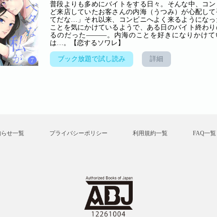
普段よりも多めにバイトをする日々。そんな中、コン
ど来店していたお客さんの内海（うつみ）が心配して
てだな…」それ以来、コンビニへよく来るようになっ
ことを気にかけているようで、ある日のバイト終わり
るのだった―――。内海のことを好きになりかけて
は…。【恋するソワレ】
ブック放題で試し読み
詳細
知らせ一覧
プライバシーポリシー
利用規約一覧
FAQ一覧