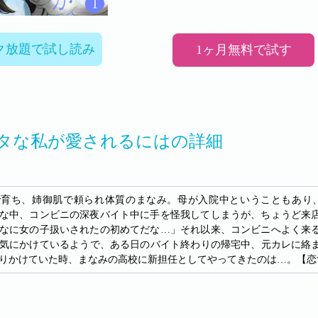
ク放題で試し読み
1ヶ月無料で試す
タな私が愛されるにはの詳細
で育ち、姉御肌で頼られ体質のまなみ。母が入院中ということもあり
な中、コンビニの深夜バイト中に手を怪我してしまうが、ちょうど来
なに女の子扱いされたの初めてだな…」それ以来、コンビニへよく来
気にかけているようで、ある日のバイト終わりの帰宅中、元カレに絡
りかけていた時、まなみの高校に新担任としてやってきたのは…。【恋