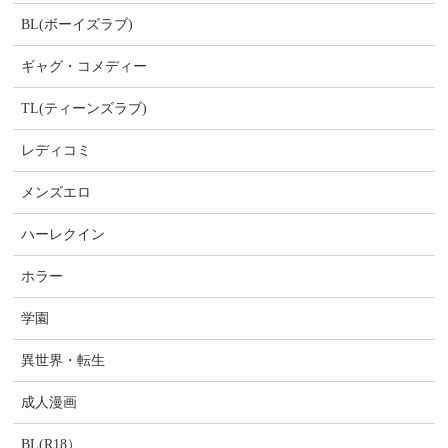
BL(ボーイズラブ)
ギャグ・コメディー
TL(ティーンズラブ)
レディコミ
メンズエロ
ハーレクイン
ホラー
学園
異世界・転生
成人漫画
BL(R18）