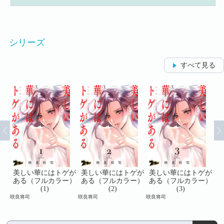
シリーズ
すべて見る
ゲが
美しい華にはトゲが
美しい華にはトゲが
美しい華にはトゲが
美
ー）
ある（フルカラー）
ある（フルカラー）
ある（フルカラー）
あ
(1)
(2)
(3)
咲良将司
咲良将司
咲良将司
咲良