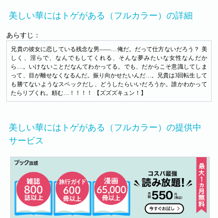
美しい華にはトゲがある（フルカラー）の詳細
あらすじ：
兄貴の彼女に恋している残念な男――…俺だ。だって仕方ないだろう？ 美
しく、淫らで、なんでもしてくれる、そんな夢みたいな女性なんだか
ら…。いけないことだなんてわかってる。でも、だからこそ意識してしま
って、目が離せなくなるんだ。振り向かせたいんだ…。兄貴は3回転生して
も勝てないようなスペックだし、どうしたらいいだろうか。誰かわかって
たらリプくれ。頼む…！！！！ 【ズズズキュン！】
美しい華にはトゲがある（フルカラー）の提供中
サービス