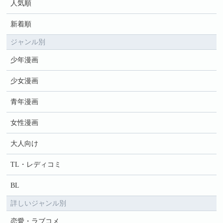
人気順
新着順
ジャンル別
少年漫画
少女漫画
青年漫画
女性漫画
大人向け
TL・レディコミ
BL
詳しいジャンル別
恋愛・ラブコメ