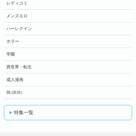
レディコミ
メンズエロ
ハーレクイン
ホラー
学園
異世界・転生
成人漫画
BL(R18）
特集一覧