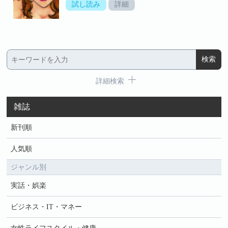
試し読み
詳細
詳細検索
雑誌
新刊順
人気順
ジャンル別
実話・娯楽
ビジネス・IT・マネー