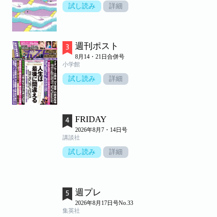
試し読み
詳細
週刊ポスト
8月14・21日合併号
小学館
試し読み
詳細
FRIDAY
2026年8月7・14日号
講談社
試し読み
詳細
週プレ
2026年8月17日号No.33
集英社