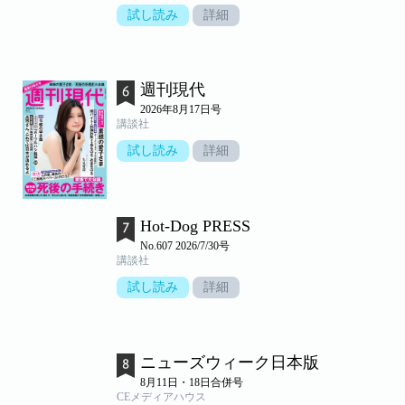
試し読み
詳細
週刊現代
2026年8月17日号
講談社
試し読み
詳細
Hot-Dog PRESS
No.607 2026/7/30号
講談社
試し読み
詳細
ニューズウィーク日本版
8月11日・18日合併号
CEメディアハウス