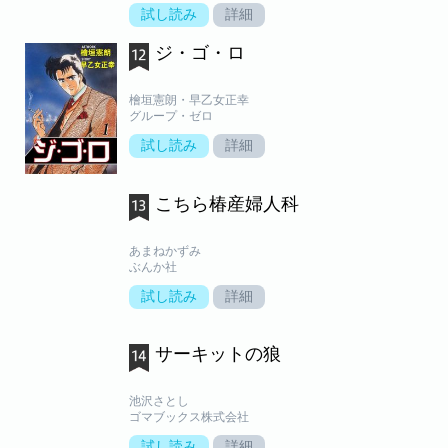
試し読み
詳細
ジ・ゴ・ロ
檜垣憲朗・早乙女正幸
グループ・ゼロ
試し読み
詳細
こちら椿産婦人科
あまねかずみ
ぶんか社
試し読み
詳細
サーキットの狼
池沢さとし
ゴマブックス株式会社
試し読み
詳細