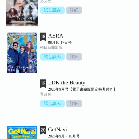
光文社
試し読み
詳細
AERA
08月10-17日号
朝日新聞出版
試し読み
詳細
LDK the Beauty
2026年9月号【電子書籍版限定特典付き】
晋遊舎
試し読み
詳細
GetNavi
2026年9月・10月号