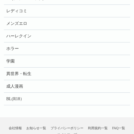
レディコミ
メンズエロ
ハーレクイン
ホラー
学園
異世界・転生
成人漫画
BL(R18）
会社情報
お知らせ一覧
プライバシーポリシー
利用規約一覧
FAQ一覧