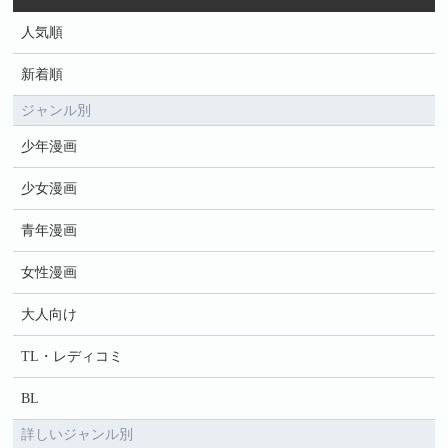
人気順
新着順
ジャンル別
少年漫画
少女漫画
青年漫画
女性漫画
大人向け
TL・レディコミ
BL
詳しいジャンル別