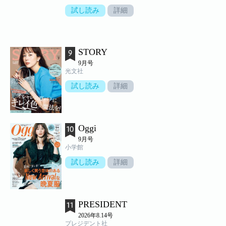
試し読み
詳細
STORY
9月号
光文社
試し読み
詳細
Oggi
9月号
小学館
試し読み
詳細
PRESIDENT
2026年8.14号
プレジデント社