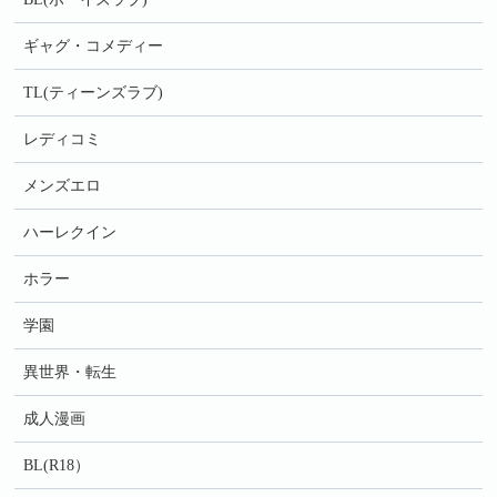
ギャグ・コメディー
TL(ティーンズラブ)
レディコミ
メンズエロ
ハーレクイン
ホラー
学園
異世界・転生
成人漫画
BL(R18）