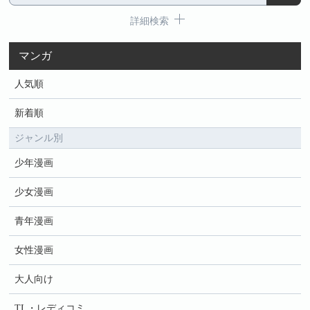
詳細検索
マンガ
人気順
新着順
ジャンル別
少年漫画
少女漫画
青年漫画
女性漫画
大人向け
TL・レディコミ