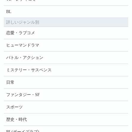
BL
詳しいジャンル別
恋愛・ラブコメ
ヒューマンドラマ
バトル・アクション
ミステリー・サスペンス
日常
ファンタジー・SF
スポーツ
歴史・時代
BL(ボーイズラブ)